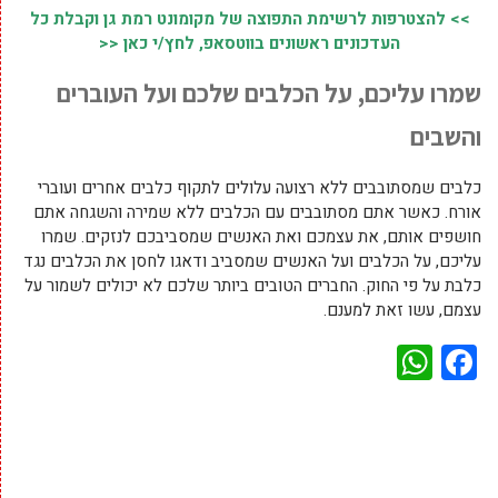
>> להצטרפות לרשימת התפוצה של מקומונט רמת גן וקבלת כל
העדכונים ראשונים בווטסאפ, לחץ/י כאן <<
שמרו עליכם, על הכלבים שלכם ועל העוברים
והשבים
כלבים שמסתובבים ללא רצועה עלולים לתקוף כלבים אחרים ועוברי
אורח. כאשר אתם מסתובבים עם הכלבים ללא שמירה והשגחה אתם
חושפים אותם, את עצמכם ואת האנשים שמסביבכם לנזקים. שמרו
עליכם, על הכלבים ועל האנשים שמסביב ודאגו לחסן את הכלבים נגד
כלבת על פי החוק. החברים הטובים ביותר שלכם לא יכולים לשמור על
עצמם, עשו זאת למענם.
WhatsApp
Facebook