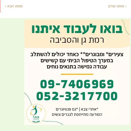
« פוסט קודם
פוסט הבא »