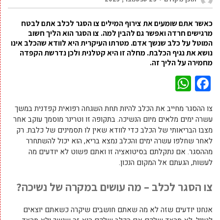
כאשר אתם שומעים את צירוף המילים צו הסגר לכלב אתם לבטח
מרגישים חרדה ואפשר גם להבין למה. צו הסגר הוא הליך חשוב
המוטל על כלב שנשך אדם. מטרתו העיקרית היא לוודא שהכלב אינו
נושא את נגיף הכלבת. מחלה זו היא קטלנית ולכן נדרשת הקפדה
מחמירה על הליך זה.
WhatsApp
Facebook
צו ההסגר מחייב את הכלב להיות תחת השגחה רפואית קפדנית במשך
עשרה ימים מלאים מיום הנשיכה. בתקופה זו וטרינר מוסמך עוקב אחר
מצבו הבריאותי של הכלב כדי לוודא שאין לו תסמינים של כלבת. רק
לאחר שחלפו עשרה ימים והכלב נמצא בריא, הוא יכול להשתחרר
מההסגר. אם נתקלתם בסיטואציה זו ואתם פשוט לא יודעים מה
לעשות, הגעתם אל המקום הנכון.
צו הסגר לכלב – מה עושים במקרה של נשיכה?
אנחנו יודעים שזה לא מה שאתם חושבים שיקרה כשאתם יוצאים