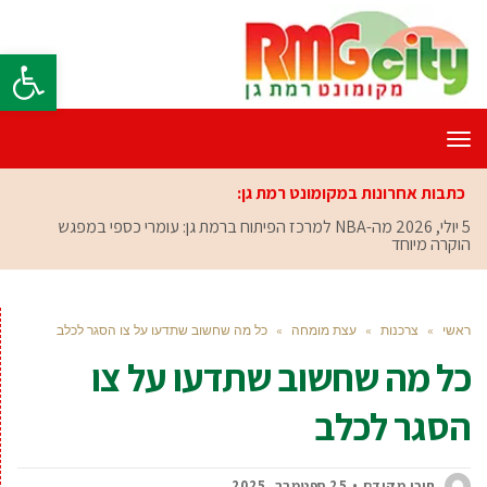
פתח סרגל
תפריט
כתבות אחרונות במקומונט רמת גן:
5 יולי, 2026
מה-NBA למרכז הפיתוח ברמת גן: עומרי כספי במפגש
הוקרה מיוחד
ראשי
»
צרכנות
»
עצת מומחה
»
כל מה שחשוב שתדעו על צו הסגר לכלב
כל מה שחשוב שתדעו על צו
הסגר לכלב
תוכן מקודם
25 ספטמבר, 2025