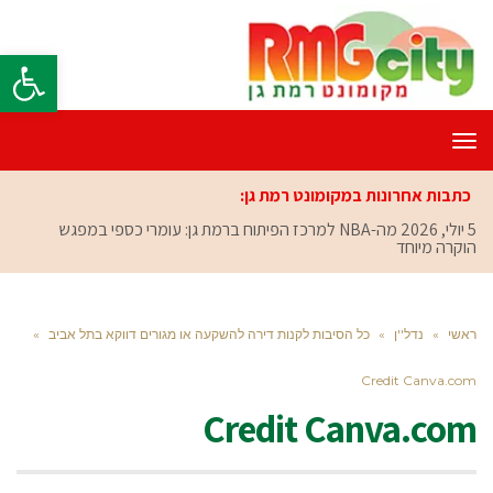
פתח סרגל
תפריט
כתבות אחרונות במקומונט רמת גן:
5 יולי, 2026
מה-NBA למרכז הפיתוח ברמת גן: עומרי כספי במפגש
הוקרה מיוחד
ראשי
»
נדל''ן
»
כל הסיבות לקנות דירה להשקעה או מגורים דווקא בתל אביב
»
Credit Canva.com
Credit Canva.com