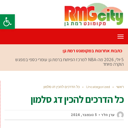
פתח סרגל
תפריט
כתבות אחרונות במקומונט רמת גן:
5 יולי, 2026
מה-NBA למרכז הפיתוח ברמת גן: עומרי כספי במפגש
הוקרה מיוחד
ראשי
»
Uncategorized
»
כל הדרכים להכין דג סלמון
כל הדרכים להכין דג סלמון
ערן הלר
5 נובמבר, 2024