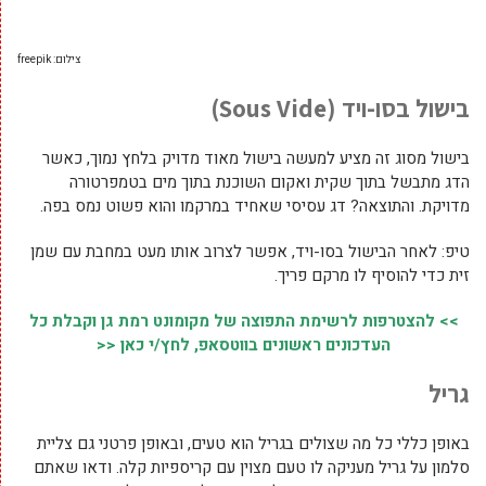
צילום: freepik
בישול בסו-ויד (
Sous Vide
)
בישול מסוג זה מציע למעשה בישול מאוד מדויק בלחץ נמוך, כאשר
הדג מתבשל בתוך שקית ואקום השוכנת בתוך מים בטמפרטורה
מדויקת. והתוצאה? דג עסיסי שאחיד במרקמו והוא פשוט נמס בפה.
טיפ: לאחר הבישול בסו-ויד, אפשר לצרוב אותו מעט במחבת עם שמן
זית כדי להוסיף לו מרקם פריך.
>> להצטרפות לרשימת התפוצה של מקומונט רמת גן וקבלת כל
העדכונים ראשונים בווטסאפ, לחץ/י כאן <<
גריל
באופן כללי כל מה שצולים בגריל הוא טעים, ובאופן פרטני גם צליית
סלמון על גריל מעניקה לו טעם מצוין עם קריספיות קלה. ודאו שאתם