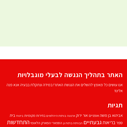
האתר בתהליך הנגשה לבעלי מוגבלויות
אנו עושים כל מאמץ להשלים את הנגשת האתר! במידה ונתקלת בבעיה אנא פנה
אלינו!
תגיות
אביהוא בן משה
בית
אור ירוק
אופניים
בחירות מקומיות
ארנונה
בורסת היהלומים
ביטוח
התחדשות
גבעתיים
בריאות
ספר
הספארי
הפארק הלאומי
הבורסה ברמת גן