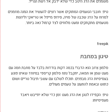
משמנים את הדג היטב כדי שלא ידבק אל רשת הגריל.
טיפ: חובבי הטעמים המתוקים אשר רוצים להעשיר את המנה מוזמנים
למרוח על הדג שכבה של סויה, סירופ מייפל או טריאקי וליהנות
מטעמים מתקתקים ומעט מלוחים לצד קרמול נאה ביותר.
freepik
טיגון במחבת
סלמון צרוב הוא הדבר! בכמה דקות בודדות בלבד על מחבת חמה עם
מעט שמן או חמאה, יתקבל נתח סלמון קריספי במיוחד שאינו פוגע
בעסיסיות הדג מבפנים. תוכלו לשלבו עם עשבי תיבול טריים ושום
כתוש ובאמת להתענג על טעמים מעולים.
טיפ: הקפידו לטגן את הדג מעט זמן כדי שלא יתייבש ויאבד
מעסיסיותו.