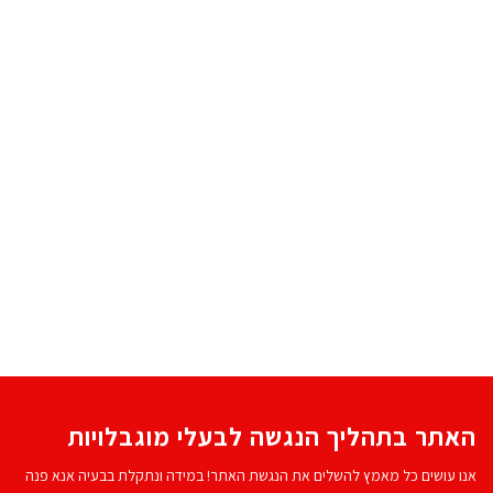
האתר בתהליך הנגשה לבעלי מוגבלויות
אנו עושים כל מאמץ להשלים את הנגשת האתר! במידה ונתקלת בבעיה אנא פנה