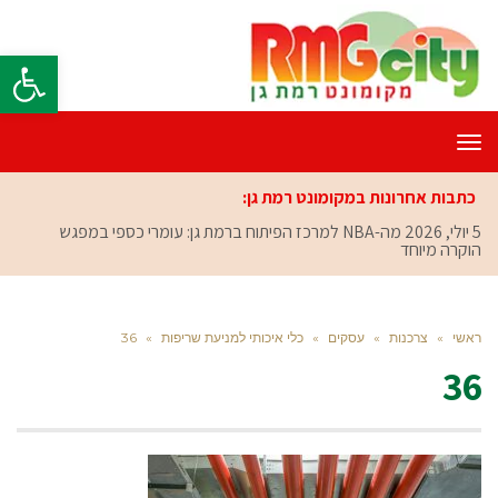
פתח סרגל
תפריט
כתבות אחרונות במקומונט רמת גן:
5 יולי, 2026
מה-NBA למרכז הפיתוח ברמת גן: עומרי כספי במפגש
הוקרה מיוחד
ראשי
»
צרכנות
»
עסקים
»
כלי איכותי למניעת שריפות
»
36
36