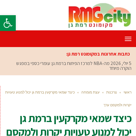
פתח סרגל
תפריט
כתבות אחרונות במקומונט רמת גן:
5 יולי, 2026
מה-NBA למרכז הפיתוח ברמת גן: עומרי כספי במפגש
הוקרה מיוחד
ראשי
»
צרכנות
»
עצת מומחה
»
כיצד שמאי מקרקעין ברמת גן יכול למנוע טעויות
יקרות ולמקסם ערך
כיצד שמאי מקרקעין ברמת גן
יכול למנוע טעויות יקרות ולמקסם