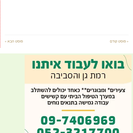
« פוסט קודם
פוסט הבא »