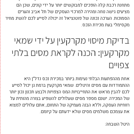
מתחנת רכבת קלה הופכים למבוקשים יותר על ידי קונים, שכן הם
מציעים גישה נוחה ומהירה למרכזי העסקים של תל אביב והערים
הסמוכות. הערכה נכונה של פוטנציאל זה יכולה לסייע לכם להשיג מחיר
מקסימלי בעת מכירת הנכס.
בדיקת מיסוי מקרקעין על ידי שמאי
מקרקעין: הכנה לקראת מסים בלתי
צפויים
אחת מההפתעות הבלתי נעימות ביותר במכירת נכס נדל"ן היא
ההתמודדות עם מסים והיטלים. שמאי מקרקעין ברמת גן יכול לסייע
לכם להבין מראש את התחייבויות המס הצפויות ולבצע תכנון נכון יותר
של המכירה. ישנם מספר מסים שעלולים להשפיע בצורה מהותית על
רווחיות העסקה, וללא הבנה מעמיקה של התחום, אתם עלולים למצוא
את עצמכם משלמים מסים שלא ידעתם על קיומם.
היטל השבחה: