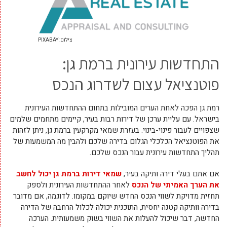
צילום: PIXABAY
התחדשות עירונית ברמת גן:
פוטנציאל עצום לשדרוג הנכס
רמת גן הפכה לאחת הערים המובילות בתחום ההתחדשות העירונית
בישראל. עם עליית ערכן של דירות רבות בעיר, קיימים מתחמים שלמים
שצפויים לעבור פינוי-בינוי. בעזרת שמאי מקרקעין ברמת גן, ניתן לזהות
את הפוטנציאל הכלכלי הגלום בדירה שלכם ולהבין מה המשמעות של
תהליך התחדשות עירונית עבור הנכס שלכם.
אם אתם בעלי דירה ותיקה בעיר,
שמאי דירות ברמת גן יכול לחשב
את הערך האמיתי של הנכס
לאחר ההתחדשות העירונית ולספק
תחזית מדויקת לשווי הנכס החדש שיוקם במקומו. לדוגמה, אם מדובר
בדירה וותיקה קטנה יחסית, התוכנית יכולה לכלול הרחבה של הדירה
החדשה, דבר שיכול להעלות את השווי בשוק משמעותית. הערכה