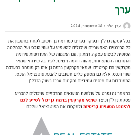
ערך
ערן הלר
18 ספטמבר, 2024
בכל עסקת נדל"ן, ובעיקר בערים כמו רמת גן, חשוב לקחת בחשבון את
כל ההיבטים האפשריים שיכולים להשפיע על שווי הנכס ועל ההחלטה
הסופית לביצוע עסקה. רמת גן, עם המגמות של התחדשות עירונית
והתחבורה המתפתחת, מהווה דוגמה מצוינת לעיר בה שירותי שמאי
מקרקעין הם קריטיים. שמאי מקרקעין ברמת גן אינו רק מומחה בהערכת
שווי הנכס, אלא גם מספק כלים חשובים להבנת פוטנציאל הנכס,
התמודדות עם מיסים עתידיים ומקסום ערכו בשוק הנדל"ן.
במאמר זה נפרט על שלושת הנושאים המרכזיים שיכולים להכריע
עסקת נדל"ן וכיצד
שמאי מקרקעין ברמת גן יכול לסייע לכם
להימנע מטעויות קריטיות
ולמקסם את הפוטנציאל שלכם.