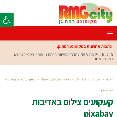
פתח סרגל
תפריט
כתבות אחרונות במקומונט רמת גן:
5 יולי, 2026
מה-NBA למרכז הפיתוח ברמת גן: עומרי כספי במפגש
הוקרה מיוחד
ראשי
»
צרכנות
»
כיצד לבחור סטודיו טוב לקעקועים?
»
קעקועים צילום באדיבות
pixabay
קעקועים צילום באדיבות
pixabay