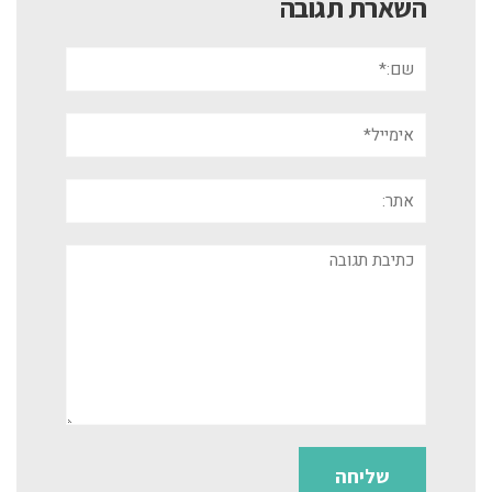
השארת תגובה
שם:*
אימייל*
אתר:
תגובה