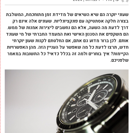
שעוני יוקרה הם שיא השיאים של מדידת זמן מתוחכמת, המשלבת
בצורה חלקה אסתטיקה עם פונקציונליות. שעונים אלה אינם רק
דרך לדעת מה השעה, אלא הם נחשבים ליצירות אמנות של ממש.
הם משקפים את הסגנון האישי ואת המעמד החברתי של מי שעונד
אותם. לכן ברור מדוע גם אתם, אם החלטתם לקנות שעון יוקרתי
חדש, תרצו לדעת כל מה שאפשר על העניין הזה. מהן האפשרויות
הקיימות? איך בוחרים ולמה זה בכלל כדאי? כל התשובות במאמר
שלפניכם.