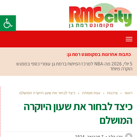
פתח סרגל
תפריט
כתבות אחרונות במקומונט רמת גן:
5 יולי, 2026
מה-NBA למרכז הפיתוח ברמת גן: עומרי כספי במפגש
הוקרה מיוחד
ראשי
»
צרכנות
»
עצת מומחה
»
כיצד לבחור את שעון היוקרה המושלם
כיצד לבחור את שעון היוקרה
המושלם
ערן הלר
7 פברואר, 2024