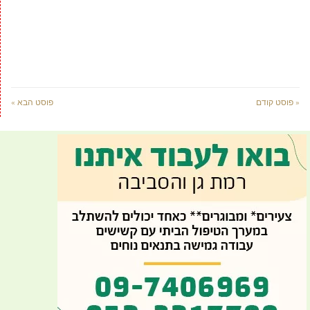
« פוסט קודם
פוסט הבא »