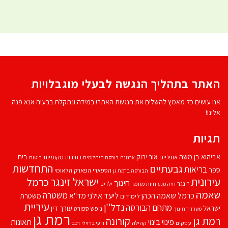
האתר בתהליך הנגשה לבעלי מוגבלויות
אנו עושים כל מאמץ להשלים את הנגשת האתר! במידה ונתקלת בבעיה אנא פנה
אלינו!
תגיות
אביהוא בן משה
בית
אור ירוק
אופניים
בחירות מקומיות
ארנונה
בורסת היהלומים
ביטוח
התחדשות
גבעתיים
בריאות
ספר
הספארי
הפארק הלאומי
הבורסה ברמת גן
עירונית
ישראל זינגר
כרמל
חינוך
זינגר
חיות מחמד
ילדים
חיה מנע
שאמה
משטרה
ליעד אילני
כרמל שאמה הכהן
מד''א
משטרת
לימודים
עיריית
נדל''ן
מתחם הבורסה
ישראל
עורך דין
נופש
ספורט
משרד החינוך
רמת גן
רמת גן
קורונה
פינוי בינוי
תאונות
עסקים
קהילה
רועי ברזילי
רכב