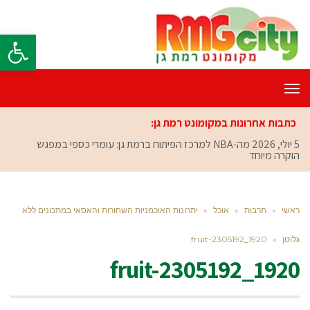
פתח סרגל
תפריט
כתבות אחרונות במקומונט רמת גן:
5 יולי, 2026
מה-NBA למרכז הפיתוח ברמת גן: עומרי כספי במפגש
הוקרה מיוחד
ראשי
»
תרבות
»
אוכל
»
יתרונות האוכמניות השחורות והאסאי במתכונים ללא
גלוטן
»
fruit-2305192_1920
fruit-2305192_1920