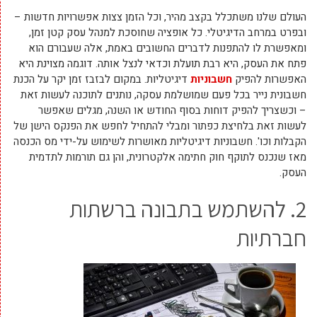
העולם שלנו משתכלל בקצב מהיר, וכל הזמן צצות אפשרויות חדשות –
ובפרט במרחב הדיגיטלי. כל אופציה שחוסכת למנהל עסק קטן זמן,
ומאפשרת לו להתפנות לדברים החשובים באמת, אלה שעבורם הוא
פתח את העסק, היא רבת תועלת וכדאי לנצל אותה. דוגמה מצוינת היא
האפשרות להפיק
חשבוניות
דיגיטליות. במקום לבזבז זמן יקר על הכנת
חשבונית נייר בכל פעם שמושלמת עסקה, נותנים לתוכנה לעשות זאת
– וכשצריך להפיק דוחות בסוף החודש או השנה, מגלים שאפשר
לעשות זאת בלחיצת כפתור ומבלי להתחיל לחפש את הפנקס הישן של
הקבלות וכו'. חשבוניות דיגיטליות מאושרות לשימוש על-ידי מס הכנסה
מאז שנכנס לתוקף חוק חתימה אלקטרונית, והן גם תורמות לתדמית
העסק.
2. להשתמש בתבונה ברשתות
חברתיות