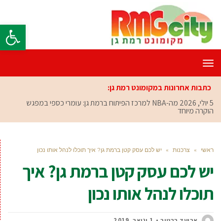
פתח סרגל
תפריט
כתבות אחרונות במקומונט רמת גן:
5 יולי, 2026
מה-NBA למרכז הפיתוח ברמת גן: עומרי כספי במפגש
הוקרה מיוחד
ראשי
»
צרכנות
»
יש לכם עסק קטן ברמת גן? איך תוכלו לנהל אותו נכון
יש לכם עסק קטן ברמת גן? איך
תוכלו לנהל אותו נכון
אביעד ברטוב
1 ינואר, 2019