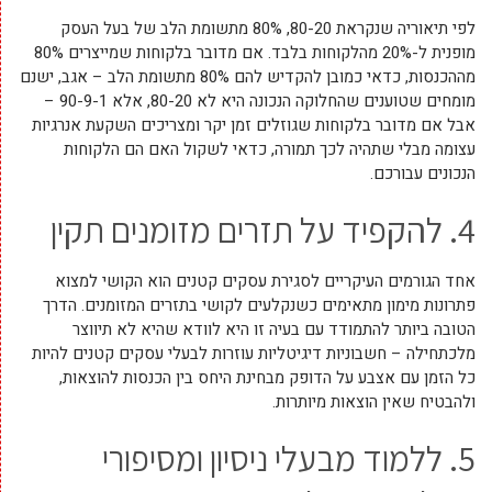
לפי תיאוריה שנקראת 80-20, 80% מתשומת הלב של בעל העסק
מופנית ל-20% מהלקוחות בלבד. אם מדובר בלקוחות שמייצרים 80%
מההכנסות, כדאי כמובן להקדיש להם 80% מתשומת הלב – אגב, ישנם
מומחים שטוענים שהחלוקה הנכונה היא לא 80-20, אלא 90-9-1 –
אבל אם מדובר בלקוחות שגוזלים זמן יקר ומצריכים השקעת אנרגיות
עצומה מבלי שתהיה לכך תמורה, כדאי לשקול האם הם הלקוחות
הנכונים עבורכם.
4. להקפיד על תזרים מזומנים תקין
אחד הגורמים העיקריים לסגירת עסקים קטנים הוא הקושי למצוא
פתרונות מימון מתאימים כשנקלעים לקושי בתזרים המזומנים. הדרך
הטובה ביותר להתמודד עם בעיה זו היא לוודא שהיא לא תיווצר
מלכתחילה – חשבוניות דיגיטליות עוזרות לבעלי עסקים קטנים להיות
כל הזמן עם אצבע על הדופק מבחינת היחס בין הכנסות להוצאות,
ולהבטיח שאין הוצאות מיותרות.
5. ללמוד מבעלי ניסיון ומסיפורי