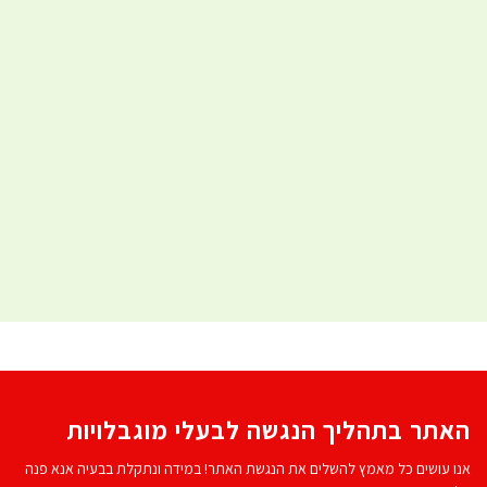
האתר בתהליך הנגשה לבעלי מוגבלויות
אנו עושים כל מאמץ להשלים את הנגשת האתר! במידה ונתקלת בבעיה אנא פנה