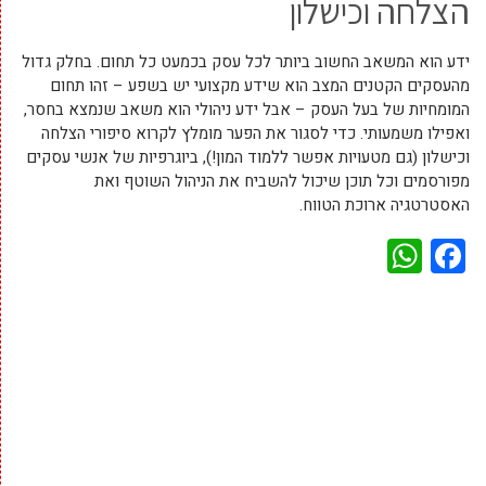
הצלחה וכישלון
ידע הוא המשאב החשוב ביותר לכל עסק בכמעט כל תחום. בחלק גדול
מהעסקים הקטנים המצב הוא שידע מקצועי יש בשפע – זהו תחום
המומחיות של בעל העסק – אבל ידע ניהולי הוא משאב שנמצא בחסר,
ואפילו משמעותי. כדי לסגור את הפער מומלץ לקרוא סיפורי הצלחה
וכישלון (גם מטעויות אפשר ללמוד המון!), ביוגרפיות של אנשי עסקים
מפורסמים וכל תוכן שיכול להשביח את הניהול השוטף ואת
האסטרטגיה ארוכת הטווח.
WhatsApp
Facebook