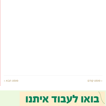
« פוסט קודם
פוסט הבא »