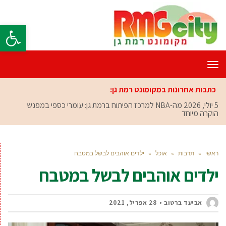
פתח סרגל
תפריט
כתבות אחרונות במקומונט רמת גן:
5 יולי, 2026
מה-NBA למרכז הפיתוח ברמת גן: עומרי כספי במפגש
הוקרה מיוחד
ראשי
»
תרבות
»
אוכל
»
ילדים אוהבים לבשל במטבח
ילדים אוהבים לבשל במטבח
אביעד ברטוב
28 אפריל, 2021