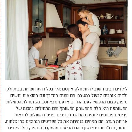
לילדים רבים חשוב להיות חלק אינטגראלי בכל ההתרחשויות בבית ולכן
ילדים אוהבים לבשל במטבח. הם נהנים מהדרך וגם מהוצאות וחשים
סיפוק עצום מהעשייה עם ההורים או עם סבא וסבתא. תחילת הפעילות
המשותפת היא חלק מהמשחק המשותף והם מתחילים בהכנה של
פריטים פשוטים יחסית כמו הכנת כריכים, עריכת השולחן לקראת
ארוחת הערב והם מניחים בזהירות את כל הפריטים הנחוצים כמו צלחות,
כוסות, סכו"ם ופריטי מזון שהם מביאים מהמקרר. הסיפוק של הילדים