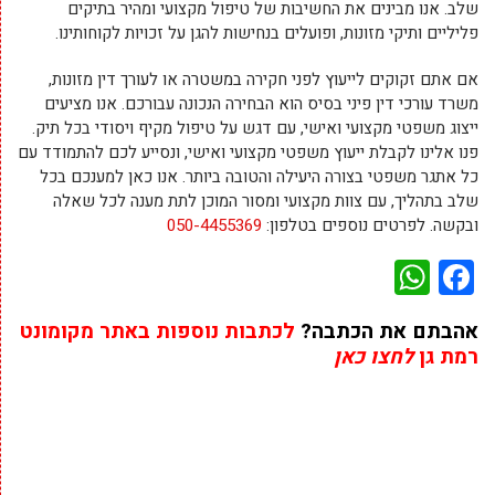
שלב. אנו מבינים את החשיבות של טיפול מקצועי ומהיר בתיקים
פליליים ותיקי מזונות, ופועלים בנחישות להגן על זכויות לקוחותינו.
אם אתם זקוקים לייעוץ לפני חקירה במשטרה או לעורך דין מזונות,
משרד עורכי דין פיני בסיס הוא הבחירה הנכונה עבורכם. אנו מציעים
ייצוג משפטי מקצועי ואישי, עם דגש על טיפול מקיף ויסודי בכל תיק.
פנו אלינו לקבלת ייעוץ משפטי מקצועי ואישי, ונסייע לכם להתמודד עם
כל אתגר משפטי בצורה היעילה והטובה ביותר. אנו כאן למענכם בכל
שלב בתהליך, עם צוות מקצועי ומסור המוכן לתת מענה לכל שאלה
ובקשה. לפרטים נוספים בטלפון:
050-4455369
WhatsApp
Facebook
אהבתם את הכתבה?
לכתבות נוספות באתר מקומונט
רמת גן
לחצו כאן