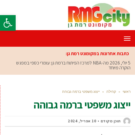
פתח סרגל
תפריט
כתבות אחרונות במקומונט רמת גן:
5 יולי, 2026
מה-NBA למרכז הפיתוח ברמת גן: עומרי כספי במפגש
הוקרה מיוחד
ראשי
»
קהילה
»
ייצוג משפטי ברמה גבוהה
ייצוג משפטי ברמה גבוהה
תוכן מקודם
10 אפריל, 2024