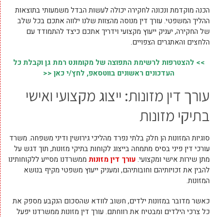
הכנה מוקדמת ונכונה לחקירה יכולה לעשות הבדל משמעותי בתוצאות
ההליך המשפטי. עורך דין מנוסה מהצוות שלנו ילווה אתכם בכל שלב
של החקירה, יעניק ייעוץ מקצועי וידריך אתכם כיצד להתמודד עם
הלחצים והאתגרים הצפויים.
>> להצטרפות לרשימת התפוצה של מקומונט רמת גן וקבלת כל
העדכונים ראשונים בווטסאפ, לחץ/י כאן <<
עורך דין מזונות: ייצוג מקצועי ואישי
בתיקי מזונות
סוגיות המזונות הן חלק בלתי נפרד מהליכי גירושין ודיני משפחה. משרד
עורכי דין פיני בסיס מתמחה בייצוג לקוחות בתיקי מזונות, תוך דגש על
מתן שירות אישי ומקצועי.
עורך דין מזונות
ממשרדנו מסייע ללקוחותינו
להבין את זכויותיהם וחובותיהם, ומעניק ייעוץ משפטי מקיף בנושא
המזונות.
כאשר מדובר במזונות ילדים, חשוב לוודא שהסכום הנקבע מספק את
כל צרכי הילדים ומבטיח את רווחתם. עורך דין מזונות ממשרדנו יפעל