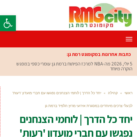
פתח סרגל
תפריט
כתבות אחרונות במקומונט רמת גן:
5 יולי, 2026
מה-NBA למרכז הפיתוח ברמת גן: עומרי כספי במפגש
הוקרה מיוחד
ראשי
»
קהילה
»
יחד כל הדרך | לוחמי הצנחנים נפגשו עם חברי מועדון 'רעות'
לבעלי צרכים מיוחדים במסגרת אירועי מרוץ הלפיד ברמת גן
יחד כל הדרך | לוחמי הצנחנים
נפגשו עם חברי מועדון 'רעות'