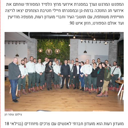
המפגש המרגש נערך במסגרת אירועי מרוץ הלפיד המסורתי שחתם את
אירועי חג החנוכה ברמת-גן ובמסגרתו חיילי חטיבת הצנחנים יצאו לריצה
חווייתית משותפת, עם תושבי העיר וחברי מועדון רעות, ממצפה מודיעין
ועד אולם הספורט, חזון איש 90.
צילום: עופר חן
מועדון רעות הוא מועדון חברתי לאנשים עם צרכים מיוחדים (בגילאי 18