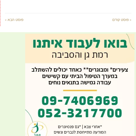
« פוסט קודם
פוסט הבא »