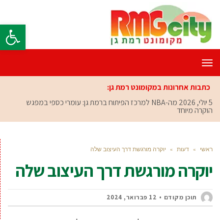
פתח סרגל
תפריט
כתבות אחרונות במקומונט רמת גן:
5 יולי, 2026
מה-NBA למרכז הפיתוח ברמת גן: עומרי כספי במפגש
הוקרה מיוחד
ראשי
»
דעות
»
יוקרה מורגשת דרך העיצוב שלה
יוקרה מורגשת דרך העיצוב שלה
תוכן מקודם
12 פברואר, 2024