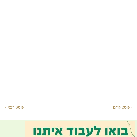
« פוסט קודם
פוסט הבא »