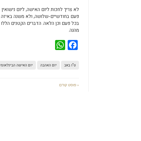
לא צריך לחכות ליום האישה, ליום נישואין
פעם בחודשיים-שלושה, ולא משנה באיזה אופ
בכל פעם וכן הלאה. הדברים הקטנים הללו 
מהנה.
WhatsApp
Facebook
ט"ו באב
יום האהבה
יום האישה הבינלאומי
« פוסט קודם