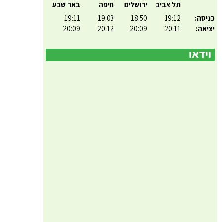
תל אביב
ירושלים
חיפה
באר שבע
כניסה:
19:12
18:50
19:03
19:11
יציאה:
20:11
20:09
20:12
20:09