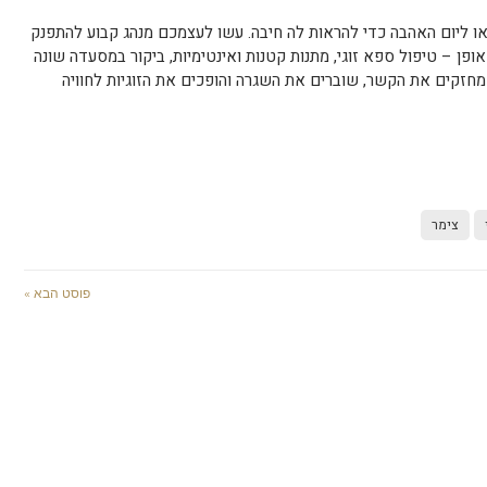
 או ליום האהבה כדי להראות לה חיבה. עשו לעצמכם מנהג קבוע להתפנק
ן – טיפול ספא זוגי, מתנות קטנות ואינטימיות, ביקור במסעדה שונה
מחזקים את הקשר, שוברים את השגרה והופכים את הזוגיות לחוויה
צימר
פוסט הבא »