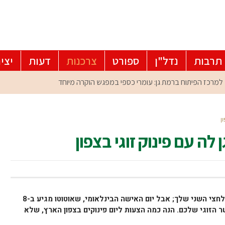
תרבות
נדל"ן
ספורט
צרכנות
דעות
יצי
ן
לה עם פינוק זוגי בצפון
בינינו, לא צריך תירוץ מיוחד כדי לפרגן לחצי השני שלך; אבל יום האישה הבינלאומי, שאוטוטו מגיע ב-8
 הזוגי שלכם. הנה כמה הצעות ליום פינוקים בצפון הארץ, שלא