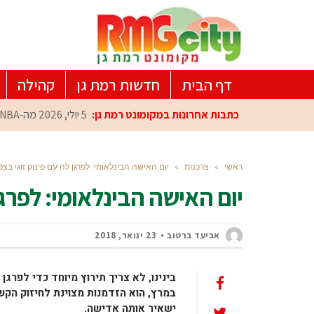
דף הבית
חדשות רמת גן
קהילה
כתבות אחרונות במקומונט רמת גן:
5 יולי, 2026
מה-NBA למרכז הפיתוח ברמת גן: עומרי כספי במפגש הוקרה מיוחד
ראשי
»
צרכנות
»
יום האישה הבינלאומי: לפרגן לה עם פינוק זוגי בצפו
יום האישה הבינלאומי: לפרגן 
אביעד ברטוב
23 ינואר, 2018
במרץ, הוא הזדמנות מצוינת לחיזוק הקשר
ישאיר אותה אדישה.