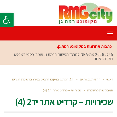
פתח סרגל
תפריט
כתבות אחרונות במקומונט רמת גן:
5 יולי, 2026
מה-NBA למרכז הפיתוח ברמת גן: עומרי כספי במפגש
הוקרה מיוחד
ראשי
»
חדשות גבעתיים
»
יד2: רמת גן במקום הרביעי בארץ ברשימת הערים
המבוקשות להשכרה
»
שכירויות – קרדיט אתר יד2 (4)
שכירויות – קרדיט אתר יד2 (4)