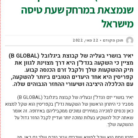
שנמצאת במרחק שעת טיסה
מישראל
תוכן מקודם
22 מאי, 2022
יאיר בושרי בעליה של קבוצת ביגלובל (B GLOBAL)
מציין כי השקעה בנדל"ן היא דרך מצוינת לגוון את
תיק ההשקעות שלך ולקבל זרם הכנסה קבוע.
קפריסין היא אחד היעדים הטובים ביותר להשקעה,
עם הכלכלה היציבה ושיעורי ההחזר הגבוהים שלה.
יאיר בושרי יזם הנדל"ן ובעליה של קבוצת ביגלובל (B GLOBAL)
מסביר כי היתרון הראשון של השקעות נדל"ן בקפריסין הוא שקל למצוא
כאן נכסים למכירה במחירים נמוכים ממקביליהם באירופה. זה אומר
שאתה יכול להשקיע בעלות נמוכה יותר ועדיין לקבל החזר גדול על
ההשקעה שלך.
יתרון נוסף הוא שקל למצוא שוכרים עבור הנכס שלך גם כאן, מה