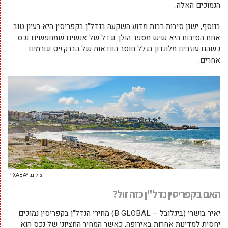
הנמוכים האלה.
בנוסף, ישנן סיבות רבות מדוע השקעה בנדל"ן בקפריסין היא רעיון טוב.
אחת הסיבות היא שיש מספר הולך וגדל של אנשים שמחפשים נכס
כשהם עוזבים מלונדון בגלל חוסר הוודאות של הברקזיט וגורמים
אחרים.
צילום: PIXABAY
האם בקפריסין נדל"ן כזה זול?
יאיר בושרי (ביגלובל – B GLOBAL) מחירי הנדל"ן בקפריסין נמוכים
יחסית למדינות אחרות באירופה, כאשר המחיר החציוני של נכס הוא