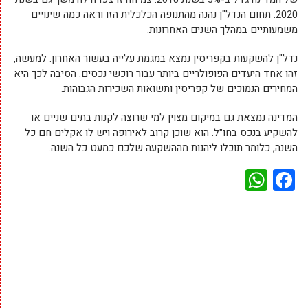
2020. תחום הנדל"ן נהנה מהתנופה הכלכלית הזו וראה כמה שינויים
משמעותיים במהלך השנים האחרונות.
נדל"ן להשקעות בקפריסין נמצא במגמת עלייה בעשור האחרון. למעשה,
זהו אחד היעדים הפופולריים ביותר עבור רוכשי נכסים. הסיבה לכך היא
המחירים הנמוכים של קפריסין ותשואות השכירות הגבוהות.
המדינה נמצאת גם במיקום מצוין למי שרוצה לקנות בתים שניים או
להשקיע בנכס בחו"ל. הוא שוכן קרוב לאירופה ויש לו אקלים חם כל
השנה, כלומר תוכלו ליהנות מההשקעה שלכם כמעט כל השנה.
WhatsApp
Facebook