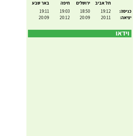
תל אביב
ירושלים
חיפה
באר שבע
כניסה:
19:12
18:50
19:03
19:11
יציאה:
20:11
20:09
20:12
20:09