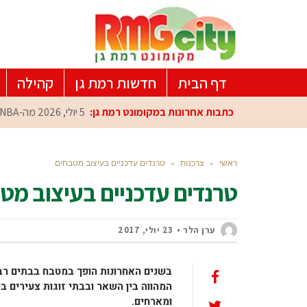
דף הבית
חדשות רמת גן
קהילה
כתבות אחרונות במקומונט רמת גן:
5 יולי, 2026
מה-NBA למרכז הפיתוח ברמת גן: עומרי כספי במפגש הוקרה מיוחד
ראשי
»
צרכנות
»
טרנדים עדכניים בעיצוב מטבחים
טרנדים עדכניים בעיצוב מט
ערן הלר
23 יולי, 2017
בשנים האחרונות הופך במטבח בבתים רבי
המהווה בין השאר ובבתי זוגות צעירים ב
ומארחים.