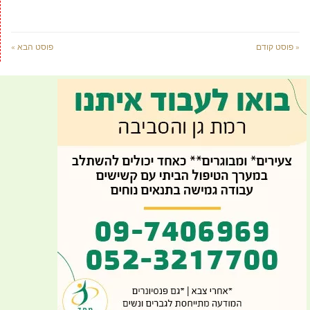
« פוסט קודם
פוסט הבא »