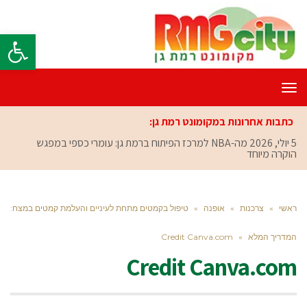
פתח סרגל
תפריט
כתבות אחרונות במקומונט רמת גן:
5 יולי, 2026
מה-NBA למרכז הפיתוח ברמת גן: עומרי כספי במפגש
הוקרה מיוחד
ראשי
»
צרכנות
»
אופנה
»
טיפול בקמטים מתחת לעיניים והעלמת קמטים במצח:
המדריך המלא
»
Credit Canva.com
Credit Canva.com