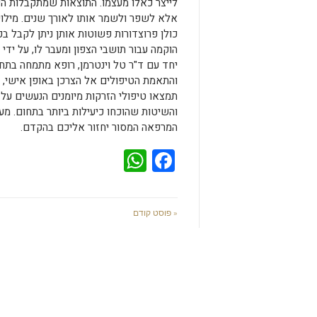
לייצר כאלו מעצמו. התוצאות שמתקבלות הינן
אלא לשפר ולשמר אותו לאורך שנים. מילו
כולן פרוצדורות פשוטות אותן ניתן לקבל בכ
יחד עם ד"ר טל וינטרמן, רופא מתמחה בתח
והתאמת הטיפולים אל הצרכן באופן אישי, ע
תמצאו טיפולי הזרקות מיומנים הנעשים על
והשיטות שהוכחו כיעילות ביותר בתחום. מעו
המרפאה המסור יחזור אליכם בהקדם.
WhatsApp
Facebook
« פוסט קודם