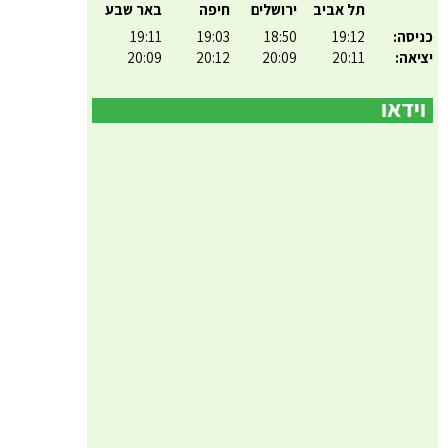
תל אביב
ירושלים
חיפה
באר שבע
כניסה:
19:12
18:50
19:03
19:11
יציאה:
20:11
20:09
20:12
20:09