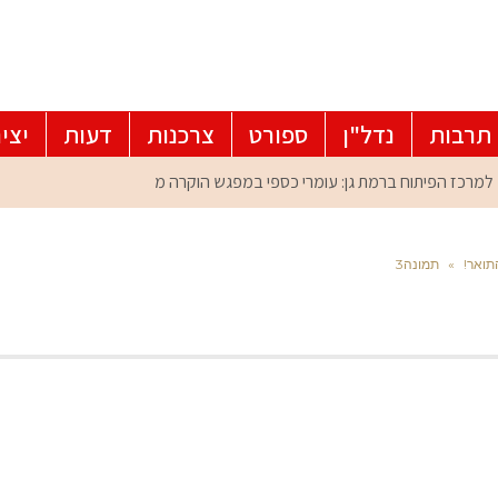
תרבות
נדל"ן
ספורט
צרכנות
דעות
יצי
תואר!
»
תמונה3