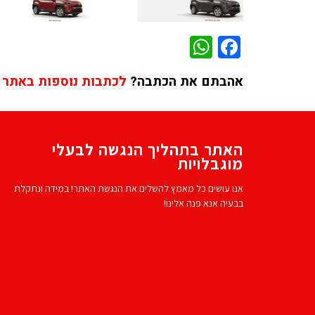
WhatsApp
Facebook
אהבתם את הכתבה?
לכתבות נוספות באתר 
האתר בתהליך הנגשה לבעלי
מוגבלויות
אנו עושים כל מאמץ להשלים את הנגשת האתר! במידה ונתקלת
בבעיה אנא פנה אלינו!