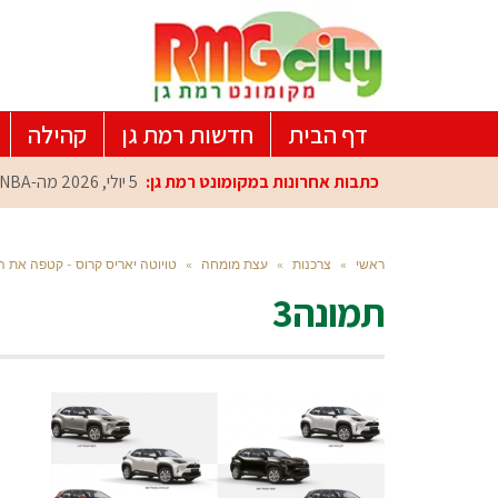
דף הבית
חדשות רמת גן
קהילה
כתבות אחרונות במקומונט רמת גן:
5 יולי, 2026
מה-NBA למרכז הפיתוח ברמת גן: עומרי כספי במפגש הוקרה מיוח
ראשי
»
צרכנות
»
עצת מומחה
»
טויוטה יאריס קרוס - קטפה את ה
תמונה3