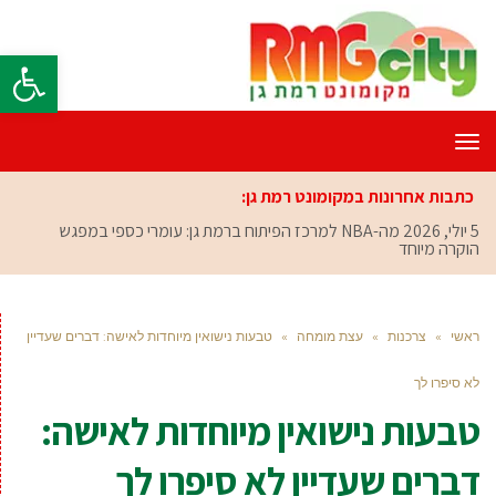
פתח סרגל
תפריט
כתבות אחרונות במקומונט רמת גן:
5 יולי, 2026
מה-NBA למרכז הפיתוח ברמת גן: עומרי כספי במפגש
הוקרה מיוחד
ראשי
»
צרכנות
»
עצת מומחה
»
טבעות נישואין מיוחדות לאישה: דברים שעדיין
לא סיפרו לך
טבעות נישואין מיוחדות לאישה:
דברים שעדיין לא סיפרו לך