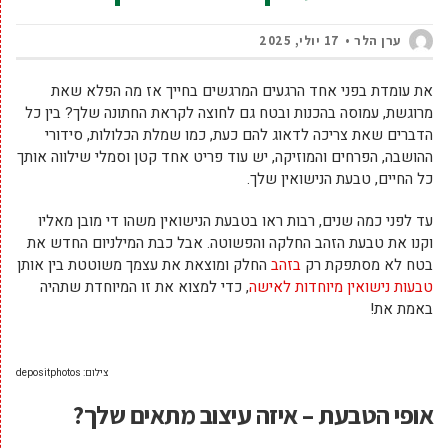
ערן הלר
17 יולי, 2025
את עומדת בפני אחד הרגעים המרגשים בחייך אז מה הפלא שאת
מרוגשת, עמוסה בהכנות ובטח גם לחוצה לקראת החתונה שלך? בין כל
הדברים שאת צריכה לדאוג להם כעת, כמו שמלת הכלולות, סידורי
ההושבה, הפרחים והמוזיקה, יש עוד פריט אחד קטן וסמלי שילווה אותך
כל החיים, טבעת הנישואין שלך.
עד לפני כמה שנים, רבות ראו בטבעת הנישואין משהו די מובן מאליו
וקנו את טבעת הזהב החלקה והפשוטה. אבל כבת המילניום החדש את
בטח לא מסתפקת רק
בזהב
החלק ומוצאת את עצמך משוטטת בין אותן
טבעות נישואין מיוחדות לאישה
, כדי למצוא את זו המיוחדת שתהיה
באמת את!
צילום: depositphotos
אופי הטבעת – איזה עיצוב מתאים שלך?