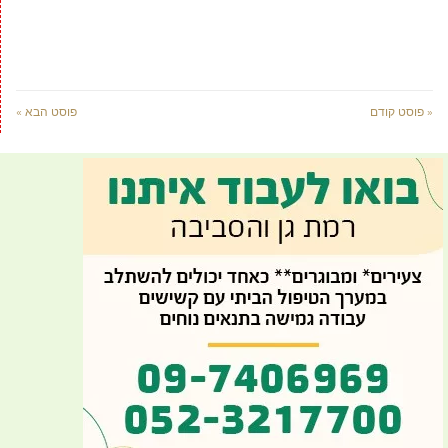
« פוסט קודם
פוסט הבא »