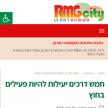
פתח סרגל
תפריט
כתבות אחרונות במקומונט רמת גן:
5 יולי, 2026
מה-NBA למרכז הפיתוח ברמת גן: עומרי כספי במפגש
הוקרה מיוחד
ראשי
»
צרכנות
»
חמש דרכים יעילות להיות פעילים בחוץ
חמש דרכים יעילות להיות פעילים
בחוץ
אביעד ברטוב
16 מאי, 2019