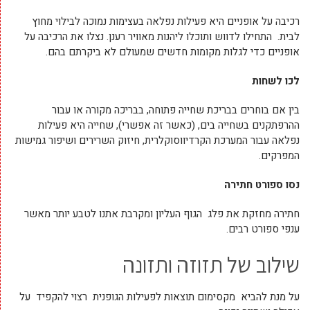
רכיבה על אופניים היא פעילות נפלאה בעצימות נמוכה לבילוי מחוץ
לבית. התחילו לדווש ותוכלו ליהנות מאוויר רענן. נצלו את הרכיבה על
אופניים כדי לגלות מקומות חדשים שמעולם לא ביקרתם בהם.
לכו לשחות
בין אם בוחרים בבריכת שחייה פתוחה, בבריכה מקורה או עבור
ההרפתקנים בשחייה בים, (כאשר זה אפשרי), שחייה היא פעילות
נפלאה עבור המערכת הקרדיווסוקלרית, חיזוק השרירים ושיפור גמישות
המפרקים.
נסו ספורט חתירה
חתירה מחזקת את פלג הגוף העליון ומקרבת אתנו לטבע יותר מאשר
ענפי ספורט רבים.
שילוב של תזוזה ותזונה
על מנת להביא מקסימום תוצאות לפעילות הגופנית רצוי להקפיד על