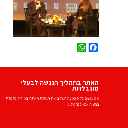
WhatsApp
Facebook
האתר בתהליך הנגשה לבעלי
מוגבלויות
אנו עושים כל מאמץ להשלים את הנגשת האתר! במידה ונתקלת
בבעיה אנא פנה אלינו!