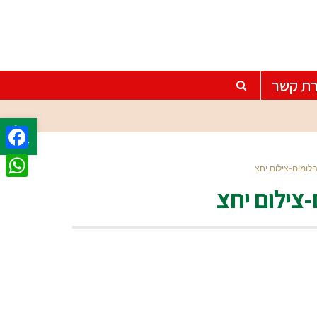
רת קשר
פתח סרגל
ebook
לומים-צילום יחצ
tsApp
צילום יחצ