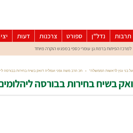
תרבות
נדל"ן
ספורט
צרכנות
דעות
יצי
 על בני גנץ לראשות הממשלה"
»
חכ הרב משה גפני ועמליה דואק בשיח בחירות בבורסה ליה
אק בשיח בחירות בבורסה ליהלומים-