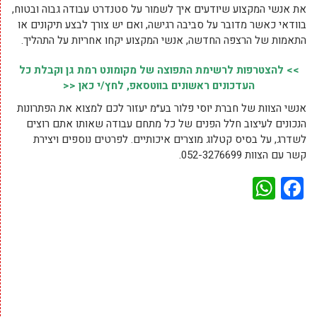
את אנשי המקצוע שיודעים איך לשמור על סטנדרט ‏עבודה גבוה ובטוח,
בוודאי כאשר מדובר על סביבה רגישה, ואם יש צורך לבצע תיקונים או
התאמות של הרצפה החדשה, ‏אנשי המקצוע יקחו אחריות על התהליך.
>> להצטרפות לרשימת התפוצה של מקומונט רמת גן וקבלת כל
העדכונים ראשונים בווטסאפ, לחץ/י כאן <<
‏אנשי הצוות של חברת יוסי פלור בע״מ יעזור לכם למצוא את הפתרונות
הנכונים לעיצוב חלל הפנים של כל מתחם עבודה שאותו אתם רוצים
לשדרג, על בסיס קטלוג מוצרים ‏איכותיים. לפרטים נוספים ויצירת
קשר עם הצוות 052-3276699.
WhatsApp
Facebook