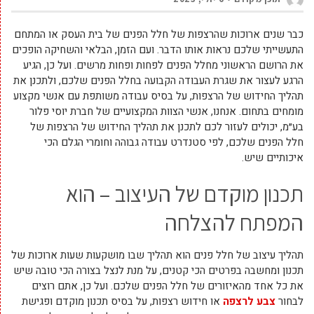
כבר שנים ארוכות שהרצפות של חלל הפנים של בית העסק או המתחם
התעשייתי שלכם נראות אותו הדבר. ועם הזמן, הבלאי והשחיקה הופכים
את הרושם הראשוני מחלל הפנים לפחות ופחות מרשים. ועל כן, הגיע
הרגע לעצור את שגרת העבודה הקבועה בחלל הפנים שלכם, ולתכנן את
תהליך החידוש של הרצפות, על בסיס עבודה משותפת עם אנשי מקצוע
מומחים בתחום. אנחנו, אנשי הצוות המקצועיים של חברת יוסי פלור
בע״מ, יכולים לעזור לכם לתכנן את תהליך החידוש של הרצפות של
חלל הפנים שלכם, לפי סטנדרט עבודה גבוהה וחומרי הגלם הכי
איכותיים שיש.
תכנון מוקדם של העיצוב – הוא
המפתח להצלחה
תהליך עיצוב של חלל פנים הוא תהליך שבו מושקעות שעות ארוכות של
תכנון ומחשבה בפרטים הכי קטנים, על מנת לנצל בצורה הכי טובה שיש
את כל אחד מהאיזורים של חלל הפנים שלכם. ועל כן, ‏אתם רוצים
לבחור
צבע לרצפה
או חידוש רצפות, על בסיס תכנון מוקדם ופגישת