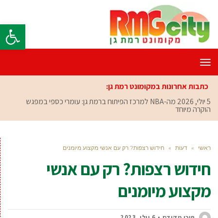
פתח סרגל
תפריט
כתבות אחרונות במקומונט רמת גן:
5 יולי, 2026
מה-NBA למרכז הפיתוח ברמת גן: עומרי כספי במפגש
הוקרה מיוחד
ראשי
»
דעות
»
חידוש רצפות? רק עם אנשי מקצוע מיומנים
חידוש רצפות? רק עם אנשי
מקצוע מיומנים
תוכן מקודם
6 יולי, 2023