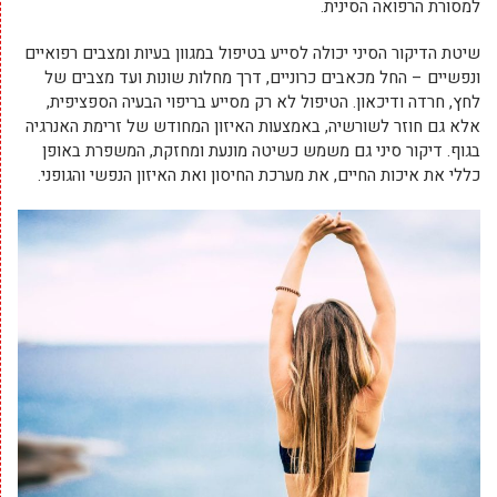
למסורת הרפואה הסינית.
שיטת הדיקור הסיני יכולה לסייע בטיפול במגוון בעיות ומצבים רפואיים
ונפשיים – החל מכאבים כרוניים, דרך מחלות שונות ועד מצבים של
לחץ, חרדה ודיכאון. הטיפול לא רק מסייע בריפוי הבעיה הספציפית,
אלא גם חוזר לשורשיה, באמצעות האיזון המחודש של זרימת האנרגיה
בגוף. דיקור סיני גם משמש כשיטה מונעת ומחזקת, המשפרת באופן
כללי את איכות החיים, את מערכת החיסון ואת האיזון הנפשי והגופני.