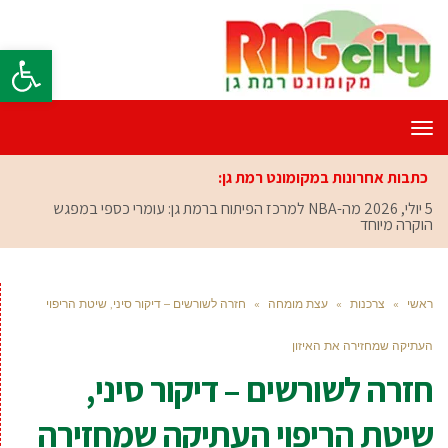
פתח סרגל
תפריט
כתבות אחרונות במקומונט רמת גן:
5 יולי, 2026
מה-NBA למרכז הפיתוח ברמת גן: עומרי כספי במפגש
הוקרה מיוחד
ראשי
»
צרכנות
»
עצת מומחה
»
חזרה לשורשים – דיקור סיני, שיטת הריפוי
העתיקה שמחזירה את האיזון
חזרה לשורשים – דיקור סיני,
שיטת הריפוי העתיקה שמחזירה