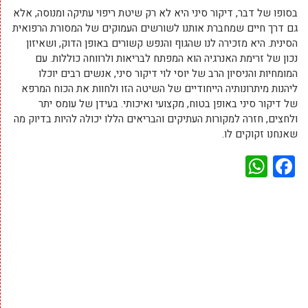
בסופו של דבר, דיקור סיני היא לא רק שיטת ריפוי עתיקה ומנוסה, אלא
גם דרך חיים שמחברת אותנו לשורשים העמוקים של המסורת הרפואית
הסינית. היא מזכירה לנו שהגוף והנפש קשורים באופן הדוק, ושאיזון
נכון של זרימת האנרגיה הוא המפתח לבריאות ולרווחה כוללות. עם
המומחיות והניסיון הרב של יוסי לוי דיקור סיני, אנשים רבים יוכלו
ליהנות מיתרונותיה הייחודיים של השיטה הזו ולחוות את הכוח המרפא
של דיקור סיני באופן בטוח, מקצועי ואיכותי. בעידן של עומס יתר
ולחצים, חזרה למקורות העתיקים והבריאים הללו יכולה להיות בדיוק מה
שאנחנו זקוקים לו.
WhatsApp
Facebook