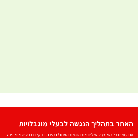
האתר בתהליך הנגשה לבעלי מוגבלויות
אנו עושים כל מאמץ להשלים את הנגשת האתר! במידה ונתקלת בבעיה אנא פנה