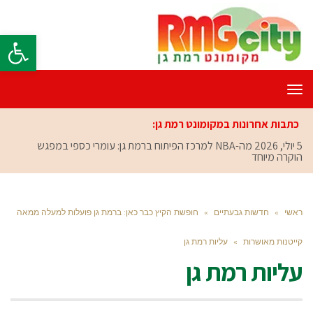
פתח סרגל
תפריט
כתבות אחרונות במקומונט רמת גן:
5 יולי, 2026
מה-NBA למרכז הפיתוח ברמת גן: עומרי כספי במפגש
הוקרה מיוחד
ראשי
»
חדשות גבעתיים
»
חופשת הקיץ כבר כאן: ברמת גן פועלות למעלה ממאה
קייטנות מאושרות
»
עליות רמת גן
עליות רמת גן