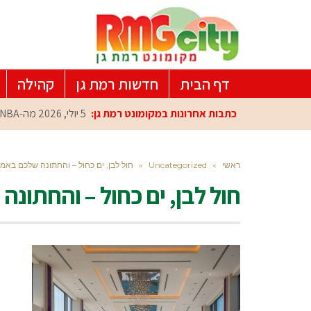
דף הבית
חדשות רמת גן
קהילה
כתבות אחרונות במקומונט רמת גן:
5 יולי, 2026
מה-NBA למרכז הפיתוח ברמת גן: עומרי כספי במפגש הוקרה מיוחד
ראשי
»
Uncategorized
»
חול לבן, ים כחול – והחתונה שלכם באמ
חול לבן, ים כחול – והחתונה של