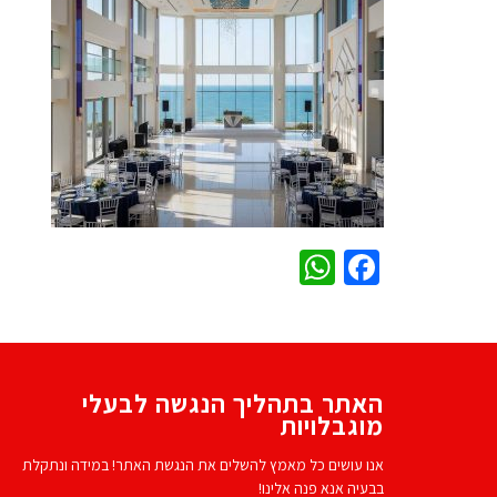
WhatsApp
Facebook
האתר בתהליך הנגשה לבעלי
מוגבלויות
אנו עושים כל מאמץ להשלים את הנגשת האתר! במידה ונתקלת
בבעיה אנא פנה אלינו!