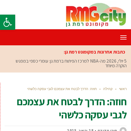
פתח סרגל
תפריט
כתבות אחרונות במקומונט רמת גן:
5 יולי, 2026
מה-NBA למרכז הפיתוח ברמת גן: עומרי כספי במפגש
הוקרה מיוחד
ראשי
»
קהילה
»
חוזה: הדרך לבטח את עצמכם לגבי עסקה כלשהי
חוזה: הדרך לבטח את עצמכם
לגבי עסקה כלשהי
תוכן מקודם
28 ינואר, 2025