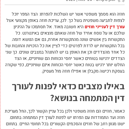
חוזה הוא מסמך משפטי אשר יש השלכות להפרתו. הצד המפר יוכל
לצפות לתביעה משפטית בשל כך. לכן, עריכת חוזה באופן מקצועי אצל
עורך דין לענייני חוזים
היא חשובה מאוד. אל תסתמכו על ההיגיון
שלכם או על נוסח אחיד של חוזה שאתם מוצאים באינטרנט. כל
התקשרות בין אנשים שונה מהתקשרות אחרת, גם אם הנושא דומה.
בכל התקשרות יש לרדת לפרטים כדי לציין את כל הזכויות והחובות של
כל אחד מהצדדים וכן את האופן בו יש להתנהל במצבים שונים. כך שני
הצדדים ירגישו בטוחים כאשר יחסי הכוחות הם שוויוניים, או הצד
החלש יותר ירגיש בטוח כאשר יחסי הכוחות אינם שוויוניים, כפי שקורה
בעסקת רכישה מקבלן או אפילו חוזה מול מעסיק.
באילו מצבים כדאי לפנות לעורך
דין המתמחה בנושא?
כאמור, חוזים הם חוזה משפטי ולכן בכל עניין הקשור לכך, החל מעריכת
חוזה ועד התמודדות עם הפרתו יש לפנות לעורך דין המתמחה בתחום.
ישנו מגוון רחב של חוזים והסכמים הקשורים בכל תחומי החיים. בתחום