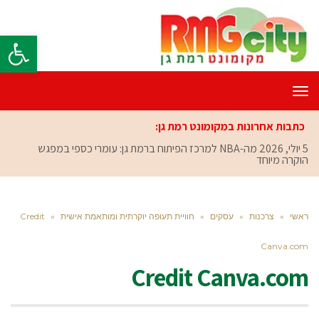
פתח סרגל
תפריט
כתבות אחרונות במקומונט רמת גן:
5 יולי, 2026
מה-NBA למרכז הפיתוח ברמת גן: עומרי כספי במפגש
הוקרה מיוחד
ראשי
»
צרכנות
»
עסקים
»
חוויית תעופה יוקרתית ומותאמת אישית
»
Credit
Canva.com
Credit Canva.com