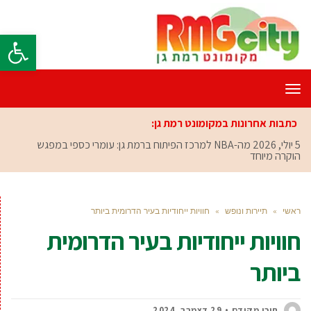
פתח סרגל
תפריט
כתבות אחרונות במקומונט רמת גן:
5 יולי, 2026
מה-NBA למרכז הפיתוח ברמת גן: עומרי כספי במפגש
הוקרה מיוחד
ראשי
»
תיירות ונופש
»
חוויות ייחודיות בעיר הדרומית ביותר
חוויות ייחודיות בעיר הדרומית
ביותר
תוכן מקודם
29 דצמבר, 2024