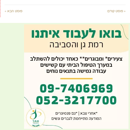
« פוסט קודם
פוסט הבא »