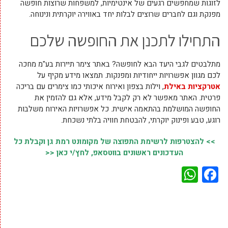
לזוגות שמחפשים רגעים של אינטימיות, למשפחות שרוצות חופשה
מפנקת וגם לחברים שרוצים לבלות יחד באווירה יוקרתית ונינוחה.
התחילו לתכנן את החופשה שלכם
מתלבטים לגבי היעד הבא לחופשה? באתר צימר תיירות בע"מ מחכה
לכם מגוון אפשרויות ייחודיות ומפנקות. תמצאו מידע מקיף על
אטרקציות באילת
, וילות בצפון ואירוח איכותי כמו צימרים עם בריכה
פרטית. האתר מאפשר לא רק לקבל מידע, אלא גם להזמין את
החופשה המושלמת בהתאמה אישית. כל אפשרויות האירוח משלבות
רוגע, טבע ופינוק יוקרתי, להבטחת חוויה בלתי נשכחת.
>> להצטרפות לרשימת התפוצה של מקומונט רמת גן וקבלת כל
העדכונים ראשונים בווטסאפ, לחץ/י כאן <<
WhatsApp
Facebook