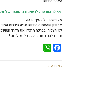
האחת הנכונה.
>> להצטרפות לרשימת התפוצה של מקומו
אל תשכחו להוסיף ברכה
אז נכון שהמתנה הנכונה תביע היכרות עמו
לא תצליח. בברכה תזכירו את הדרך המופלא
תזכרו להגיד תודה על הכל. מזל טוב!
WhatsApp
Facebook
« פוסט קודם