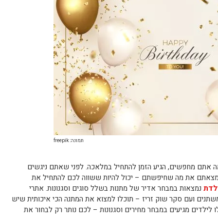
תמונה: freepik
מה אתם מחפשים, הגיע הזמן להתחיל במלאכה. לפני שאתם ניגשים
מצאתם את מה שחיפשתם – יכול להיות ששווה לכם להתחיל את
ולדת
נמצאות במבחר אדיר של מתנות בשלל סוגים וסגנונות. אתרי
שתנים ועם סקר שוק זריז – תוכלו למצוא את המתנה הכי איכותית שיש
לו לילדים מגיעים במבחר מחירים וסגנונות – לכם נותר רק לבחור את