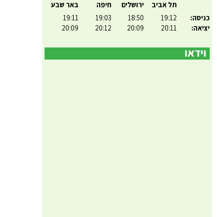
תל אביב
ירושלים
חיפה
באר שבע
כניסה:
19:12
18:50
19:03
19:11
יציאה:
20:11
20:09
20:12
20:09