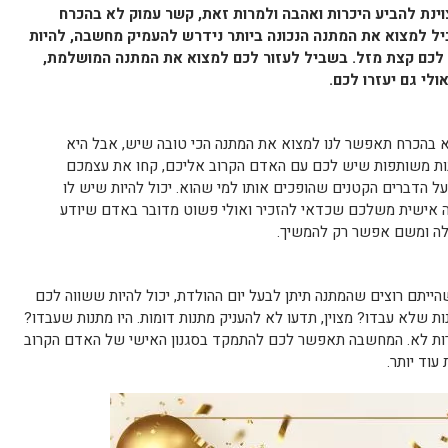
צוינת להביע היכרות ואהבה ולמרות זאת, קשר עמוק לא בהכרח
 למצוא את המתנה הנכונה ביותר נידרש להעמיק מחשבה, להיות
ה לכם קצת מזל. בשביל לעזור לכם למצוא את המתנה המושלמת,
ולי גם יעזרו לכם.
 בהכרח תאפשר לנו למצוא את המתנה הכי טובה שיש, אבל היא
מונות משותפות שיש לכם עם האדם הקרוב אליכם, קחו את עצמכם
ל הדברים הקטנים שהופכים אותו למי שהוא. יכול להיות שיש לו
ה אישית משלכם שכדאי להזכיר ואולי פשוט מדובר באדם שיודע
תחלה ומשם אפשר רק להמשיך.
הייתם רוצים שהמתנה תיתן לבעל יום ההולדת, יכול להיות ששווה לכם
ת שלא עבדו? מצוין, תדעו לא להעניק מתנות דומות. היו מתנות שעבדו?
אחרות לא. המחשבה תאפשר לכם להתמקד בסגנון האישי של האדם הקרוב
עוד יותר.