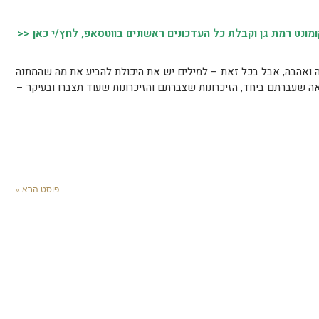
נט רמת גן וקבלת כל העדכונים ראשונים בווטסאפ, לחץ/י כאן <<
קה ואהבה, אבל בכל זאת – למילים יש את היכולת להביע את מה שהמתנה
ה שעברתם ביחד, הזיכרונות שצברתם והזיכרונות שעוד תצברו ובעיקר –
פוסט הבא »