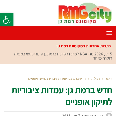
פתח סרגל
תפריט
כתבות אחרונות במקומונט רמת גן:
5 יולי, 2026
מה-NBA למרכז הפיתוח ברמת גן: עומרי כספי במפגש
הוקרה מיוחד
ראשי
»
רכילות
»
חדש ברמת גן: עמדות ציבוריות לתיקון אופניים
חדש ברמת גן: עמדות ציבוריות
לתיקון אופניים
אביעד ברטוב
7 יוני, 2021