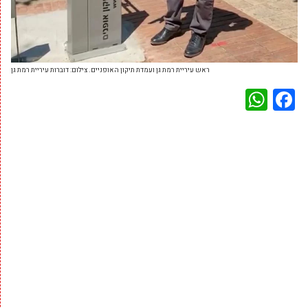
ראש עיריית רמת גן ועמדת תיקון האופניים. צילום: דוברות עיריית רמת גן
WhatsApp
Facebook