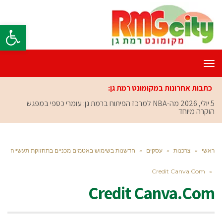
פתח סרגל
תפריט
כתבות אחרונות במקומונט רמת גן:
5 יולי, 2026
מה-NBA למרכז הפיתוח ברמת גן: עומרי כספי במפגש
הוקרה מיוחד
ראשי
»
צרכנות
»
עסקים
»
חדשנות בשימוש באטמים מכניים בתחזוקת תעשייה
Credit Canva.Com
»
Credit Canva.Com