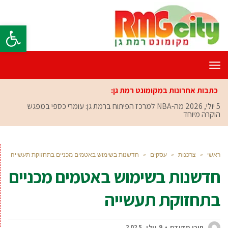
פתח סרגל
תפריט
כתבות אחרונות במקומונט רמת גן:
5 יולי, 2026
מה-NBA למרכז הפיתוח ברמת גן: עומרי כספי במפגש
הוקרה מיוחד
ראשי
»
צרכנות
»
עסקים
»
חדשנות בשימוש באטמים מכניים בתחזוקת תעשייה
חדשנות בשימוש באטמים מכניים
בתחזוקת תעשייה
תוכן מקודם
9 יולי, 2025