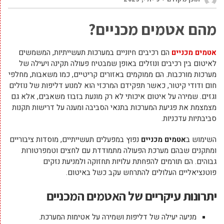
מהם אטמים מכניים?
אטמים מכניים
הם רכיבים חיוניים במערכות תעשייתיות, המשמשים
לאיטום בין רכיבים ונוזלים באופן שמבטיח פעולה תקינה ויעילה של
מערכות מורכבות. הם ממוקמים באזורים קריטיים, כמו משאבות, מחלפי
חום ודודי קיטור, כאשר תפקידם המרכזי הוא למנוע דליפות של נוזלים
וגזים. שמירה על איטום איכותי לא רק מונעת בזבוז משאבים, אלא גם
מצמצמת את פגיעת המערכות בתנאי הסביבה ומענה על דרישות תקנות
סביבתיות עדכניות.
השימוש ב
אטמים מכניים
נפוץ במפעלים תעשייתיים, מוסדות ציבוריים
ומתקנים שבהם מערכת הפעולה מתמודדת עם לחצים וטמפרטורות
גבוהים. הם תורמים להפחתת עלויות תחזוקה ולמניעת נזקים
פוטנציאליים העלולים להתרחש עקב כשל באיטום.
יתרונות עיקריים של האטמים המכניים
מניעה יעילה של דליפות ושמירה על אטימות המערכת.