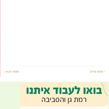
« פוסט קודם
פוסט הבא »