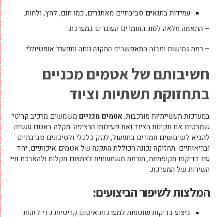
עמידות בתנאים סביבתיים מאתגרים, כמו חום, לחץ, ולחות.
– התאמה מלאה לסוג החומרים העוברים במערכת.
– רמת גמישות ומבנה המאפשרים התקנה נוחה ותפעול אופטימלי.
חשיבותם של אטמים מכניים
בתחזוקת תשתיות וציוד
במערכות תעשייתיות מורכבות,
אטמים מכניים
משמשים מרכיב קריטי
שמבטיח את תקינות הציוד ואת פעילותו הרציפה. תקלה באטם עשויה
להביא לשיבושים חמורים בתפעול, לנזק כלכלי ולסיכונים סביבתיים
ובריאותיים. תחזוקה נכונה הכוללת התקנה של אטמים איכותיים, יחד
עם בדיקות תקופתיות, תורמת משמעותית לצמצום תקלות ולהארכת חיי
השירות של המערכת.
המלצות לשיפור הביצועים:
ביצוע בדיקות שוטפות למערכות איטום קריטיות כדי לזהות