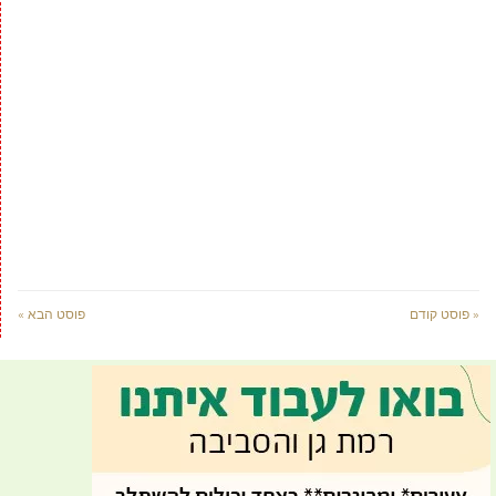
« פוסט קודם
פוסט הבא »