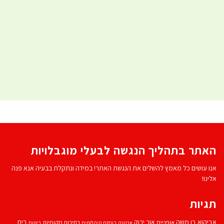
האתר בתהליך הנגשה לבעלי מוגבלויות
אנו עושים כל מאמץ להשלים את הנגשת האתר! במידה ונתקלת בבעיה אנא פנה
אלינו!
תגיות
אביהוא בן משה
בית
אור ירוק
אופניים
בחירות מקומיות
ארנונה
בורסת היהלומים
ביטוח