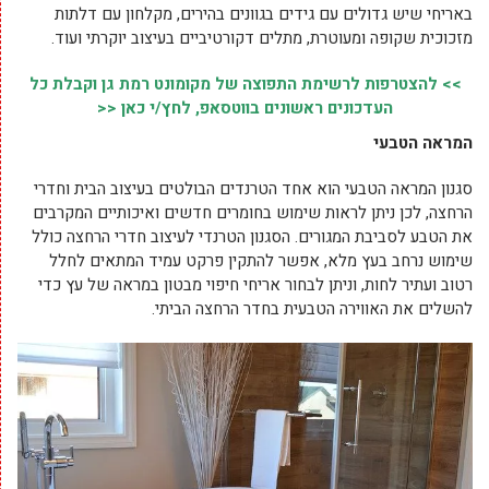
באריחי שיש גדולים עם גידים בגוונים בהירים, מקלחון עם דלתות
מזכוכית שקופה ומעוטרת, מתלים דקורטיביים בעיצוב יוקרתי ועוד.
>> להצטרפות לרשימת התפוצה של מקומונט רמת גן וקבלת כל
העדכונים ראשונים בווטסאפ, לחץ/י כאן <<
המראה הטבעי
סגנון המראה הטבעי הוא אחד הטרנדים הבולטים בעיצוב הבית וחדרי
הרחצה, לכן ניתן לראות שימוש בחומרים חדשים ואיכותיים המקרבים
את הטבע לסביבת המגורים. הסגנון הטרנדי לעיצוב חדרי הרחצה כולל
שימוש נרחב בעץ מלא, אפשר להתקין פרקט עמיד המתאים לחלל
רטוב ועתיר לחות, וניתן לבחור אריחי חיפוי מבטון במראה של עץ כדי
להשלים את האווירה הטבעית בחדר הרחצה הביתי.