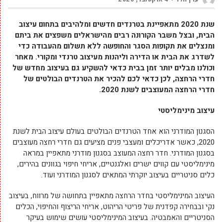
שנת 2020 מתאפיינת בטרנדים חדשים ומלהיבים בתחום עיצוב
הבית, ובצל משבר הקורונה רבים מהישראלים משפצים את ביתם
ומנצלים את תקופות הסגר והחופשה ללא תשלום מהעבודה כדי
לשדרג את הבית או הדירה וליהנות מעיצוב טרנדי ומקורי. מאחר
וכולנו מבלים יותר זמן בבית כדאי להשקיע גם בעיצוב מחדש של
חדרי הרחצה, לכן כדאי לכם להכיר את הטרנדים הבולטים של
חדרי הרחצה המעוצבים לשנת 2020.
עיצוב מינימליסטי
הסגנון המודרני הוא אחד הטרנדים הבולטים בעולם עיצוב הבית לשנת
2020, כאשר אדריכלים ומעצבי פנים מציעים גם חדרי רחצה מעוצבים
בסגנון המודרני. חדר רחצה המעוצב בסגנון מודרני מתאפיין במראה
מינימליסטי עם קווים ישרים ואלגנטיים, אריחי חיפוי בגוונים בהירים,
כלים סניטריים בעיצוב יוקרתי המתאים לסגנון המודרני ועוד.
העיצוב המינימליסטי בחדר הרחצה מתאפיין בתחושה של מרווח, בעיצוב
נקי ובבחירה קפדנית של פריטי הריהוט, אריחי הריצוף והחיפוי, הכלים
הסניטריים והאמבטיה. בעיצוב המינימליסטי עושים שימוש בעיקר