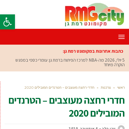
פתח סרגל
תפריט
כתבות אחרונות במקומונט רמת גן:
5 יולי, 2026
מה-NBA למרכז הפיתוח ברמת גן: עומרי כספי במפגש
הוקרה מיוחד
ראשי
»
צרכנות
»
חדרי רחצה מעוצבים – הטרנדים המובילים 2020
חדרי רחצה מעוצבים – הטרנדים
המובילים 2020
ערן הלר
4 אוקטובר, 2020