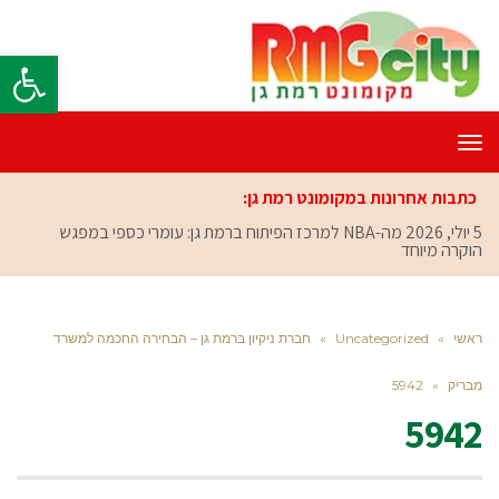
פתח סרגל
תפריט
כתבות אחרונות במקומונט רמת גן:
5 יולי, 2026
מה-NBA למרכז הפיתוח ברמת גן: עומרי כספי במפגש
הוקרה מיוחד
ראשי
»
Uncategorized
»
חברת ניקיון ברמת גן – הבחירה החכמה למשרד
מבריק
»
5942
5942