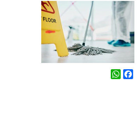
WhatsApp
Facebook