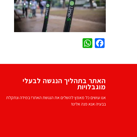
WhatsApp
Facebook
האתר בתהליך הנגשה לבעלי
מוגבלויות
אנו עושים כל מאמץ להשלים את הנגשת האתר! במידה ונתקלת
בבעיה אנא פנה אלינו!