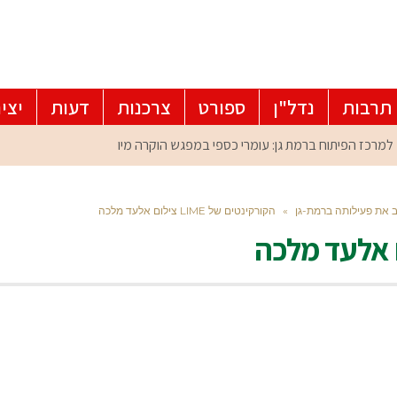
תרבות
נדל"ן
ספורט
צרכנות
דעות
יצי
»
הקורקינטים של LIME צילום אלעד מלכה