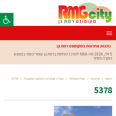
פתח סרגל
תפריט
כתבות אחרונות במקומונט רמת גן:
5 יולי, 2026
מה-NBA למרכז הפיתוח ברמת גן: עומרי כספי במפגש
הוקרה מיוחד
ראשי
»
צרכנות
»
עצת מומחה
»
חברה שמבינה בתחום המצבות
»
5378
5378