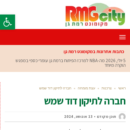
פתח סרגל
תפריט
כתבות אחרונות במקומונט רמת גן:
5 יולי, 2026
מה-NBA למרכז הפיתוח ברמת גן: עומרי כספי במפגש
הוקרה מיוחד
ראשי
»
צרכנות
»
עצת מומחה
»
חברה לתיקון דוד שמש
חברה לתיקון דוד שמש
תוכן מקודם
13 אוגוסט, 2024