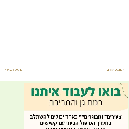
« פוסט קודם
פוסט הבא »