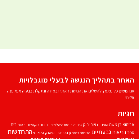
האתר בתהליך הנגשה לבעלי מוגבלויות
אנו עושים כל מאמץ להשלים את הנגשת האתר! במידה ונתקלת בבעיה אנא פנה
אלינו!
תגיות
אביהוא בן משה
בית
אור ירוק
אופניים
בחירות מקומיות
ארנונה
בורסת היהלומים
ביטוח
התחדשות
גבעתיים
בריאות
ספר
הספארי
הפארק הלאומי
הבורסה ברמת גן