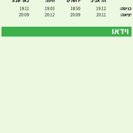
תל אביב
ירושלים
חיפה
באר שבע
כניסה:
19:12
18:50
19:03
19:11
יציאה:
20:11
20:09
20:12
20:09