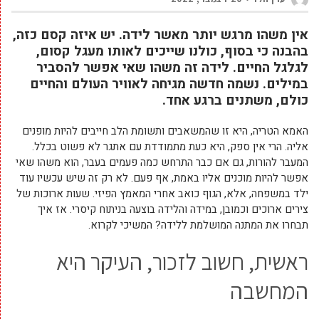
אין משהו מרגש יותר מאשר לידה. יש איזה קסם כזה,
בהבנה כי בסוף, כולנו שייכים לאותו מעגל קסום,
לגלגל החיים. לידה זה משהו שאי אפשר להסביר
במילים. נשמה חדשה מגיחה לאוויר העולם והחיים
כולם, משתנים ברגע אחד.
האמא הטריה, היא זו שהמשאבים ותשומת הלב חייבים להיות מופנים
אליה. הרי אין ספק, היא כעת מתמודדת עם אתגר לא פשוט בכלל.
המעבר להורות, גם אם כבר התרחש כמה פעמים בעבר, הוא משהו שאי
אפשר להיות מוכנים אליו באמת, אף פעם. לא רק זה שיש עכשיו עוד
ילד במשפחה, אלא, הגוף כואב אחרי המאמץ הפיזי. שעות ארוכות של
צירים ארוכים וכמובן, במידה והלידה בוצעה בניתוח קיסרי. אז איך
תבחרו את המתנה המושלמת ללידה? המשיכי לקרוא.
ראשית, חשוב לזכור, העיקר היא
המחשבה