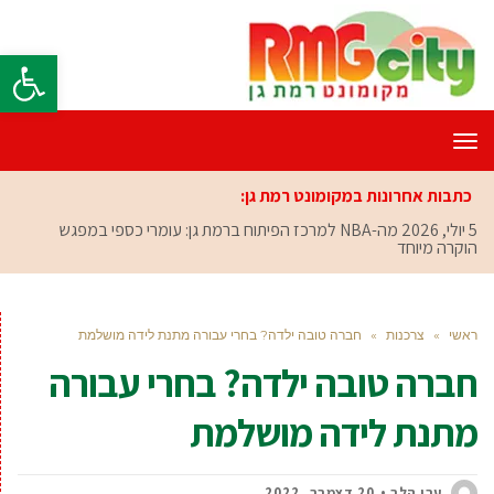
פתח סרגל
תפריט
כתבות אחרונות במקומונט רמת גן:
5 יולי, 2026
מה-NBA למרכז הפיתוח ברמת גן: עומרי כספי במפגש
הוקרה מיוחד
ראשי
»
צרכנות
»
חברה טובה ילדה? בחרי עבורה מתנת לידה מושלמת
חברה טובה ילדה? בחרי עבורה
מתנת לידה מושלמת
ערן הלר
20 דצמבר, 2022