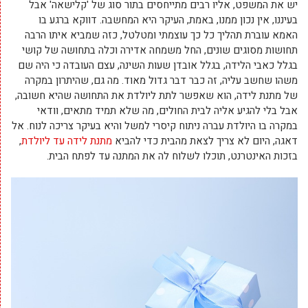
יש את המשפט, אליו רבים מתייחסים בתור סוג של 'קלישאה' אבל
בעיננו, אין נכון ממנו, באמת, העיקר היא המחשבה. דווקא ברגע בו
האמא עוברת תהליך כל כך עוצמתי ומטלטל, כזה שמביא איתו הרבה
תחושות מסוגים שונים, החל משמחה אדירה וכלה בתחושה של קושי
בגלל כאבי הלידה, בגלל אובדן שעות השינה, עצם העובדה כי היה שם
משהו שחשב עליה, זה כבר דבר גדול מאוד. מה גם, שהיתרון במקרה
של מתנת לידה, הוא שאפשר לתת ליולדת את התחושה שהיא חשובה,
אבל בלי להגיע אליה לבית החולים, מה שלא תמיד מתאים, וודאי
במקרה בו היולדת עברה ניתוח קיסרי למשל והיא בעיקר צריכה לנוח. אל
דאגה, היום לא צריך לצאת מהבית כדי להביא
מתנת לידה עד ליולדת
,
בזכות האינטרנט, תוכלו לשלוח לה את המתנה עד לפתח הבית.