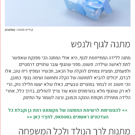
קרדיט תמונה: pixabay
מתנה לגוף ולנפש
מתנה ללידה המתייחסת לגוף, היא אולי המתנה הכי מפנקת שאפשר
לתת לאישה שילדה. פשוט, מפני שהגוף עובר שינויים דרמטיים
ולפעמים, תמצית צמחים להקלה של הכאב, תכשיר המפיץ ריח טוב, אלו
לבדם, יכולים להביא לתחושה של הקלה ותחושה נעימה בגוף. כמובן,
הכי חשוב זה לבחור במוצרים טבעיים, כאלו שלא יעשו חלילה נזק, הרי
לא רק שהגוף מלא בהורמונים והוא עוד צריך להחלים, בדרך כלל, אחרי
הלידה מתחילה תקופת ההנקה וכמובן, נרצה לשמור על התינוק.
>> להצטרפות לרשימת התפוצה של מקומונט רמת גן וקבלת כל
העדכונים ראשונים בווטסאפ, לחץ/י כאן <<
מתנות לרך הנולד ולכל המשפחה