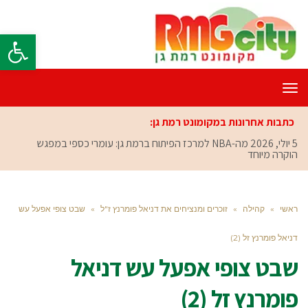
פתח סרגל
תפריט
כתבות אחרונות במקומונט רמת גן:
5 יולי, 2026
מה-NBA למרכז הפיתוח ברמת גן: עומרי כספי במפגש
הוקרה מיוחד
ראשי
»
קהילה
»
זוכרים ומנציחים את דניאל פומרנץ ז"ל
»
שבט צופי אפעל עש
דניאל פומרנץ זל (2)
שבט צופי אפעל עש דניאל
פומרנץ זל (2)