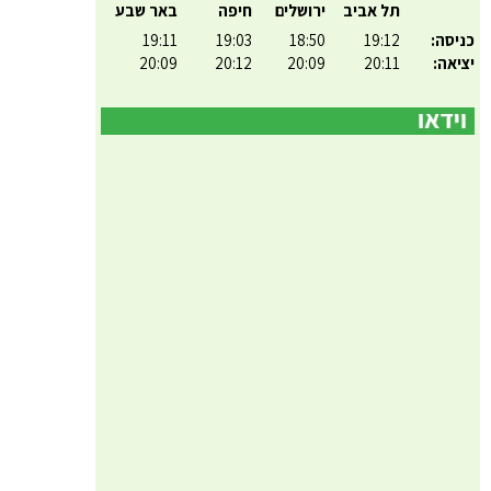
תל אביב
ירושלים
חיפה
באר שבע
כניסה:
19:12
18:50
19:03
19:11
יציאה:
20:11
20:09
20:12
20:09