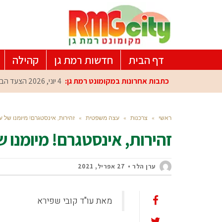
דף הבית
חדשות רמת גן
קהילה
כתבות אחרונות במקומונט רמת גן:
4 יוני, 2026
הצעד הבא 
ראשי
»
צרכנות
»
עצה משפטית
»
זהירות, אינסטגרם! מיומנו של עו
זהירות, אינסטגרם! מיומנו ש
ערן הלר
27 אפריל, 2021
מאת עו"ד קובי שפירא