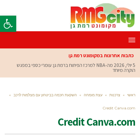
פתח סרגל
תפריט
כתבות אחרונות במקומונט רמת גן:
5 יולי, 2026
מה-NBA למרכז הפיתוח ברמת גן: עומרי כספי במפגש
הוקרה מיוחד
ראשי
»
צרכנות
»
עצת מומחה
»
השקעת חכמה בביטחון עם מצלמות לרכב
»
Credit Canva.com
Credit Canva.com