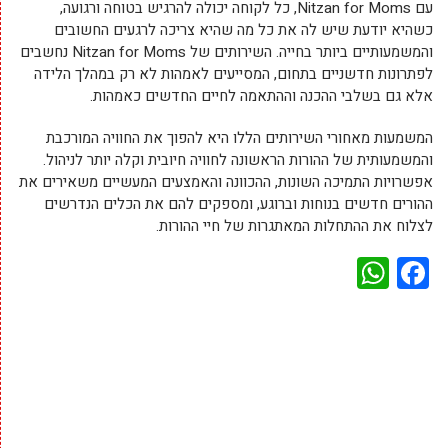
עם Nitzan for Moms, כל לקוחה יכולה להרגיש בטוחה ורגועה,
כשהיא יודעת שיש לה את כל מה שהיא צריכה לרגעים החשובים
והמשמעותיים ביותר בחייה. השירותים של Nitzan for Moms נחשבים
לפתרונות חדשניים בתחום, המסייעים לאמהות לא רק במהלך הלידה
אלא גם בשלבי ההכנה וההתאמה לחיים החדשים כאמהות.
המשמעות מאחורי השירותים הללו היא להפוך את החוויה המורכבת
והמשמעותית של ההורות הראשונה לחוויה חיובית וקלה יותר לניהול.
אפשרויות התמיכה השונות, ההכוונה והאמצעים המעשיים משאירים את
ההורים חדשים בנוחות וברוגע, ומספקים להם את הכלים הנדרשים
לצלוח את ההתחלות המאתגרות של חיי ההורות.
WhatsApp
Facebook