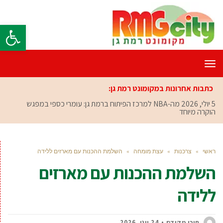
פתח סרגל
תפריט
כתבות אחרונות במקומונט רמת גן:
5 יולי, 2026
מה-NBA למרכז הפיתוח ברמת גן: עומרי כספי במפגש
הוקרה מיוחד
ראשי
»
צרכנות
»
עצת מומחה
»
השלמת ההכנות עם מארזים ללידה
השלמת ההכנות עם מארזים
ללידה
תוכן מקודם
24 יוני, 2026