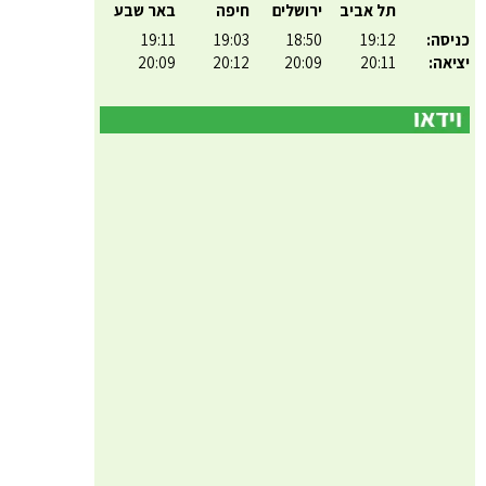
תל אביב
ירושלים
חיפה
באר שבע
כניסה:
19:12
18:50
19:03
19:11
יציאה:
20:11
20:09
20:12
20:09