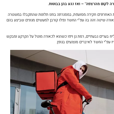
רה לקום מהרצפה" – ואז נגע בהן בבוטות.
ת האחרונים חקירה מסועפת, במסגרתה בחנו תלונות שהתקבלו במשטרה
אורה שיטה זהה בה עפ"י החשד נפלו קורבן למעשים מגונים שביצע בהם
ח בערים גבעתיים, רמת גן ויפו כשהוא לכאורה מוטל על הקרקע ומבקש
ו עפ"י החשד לאיברים מוצנעים בגופן.