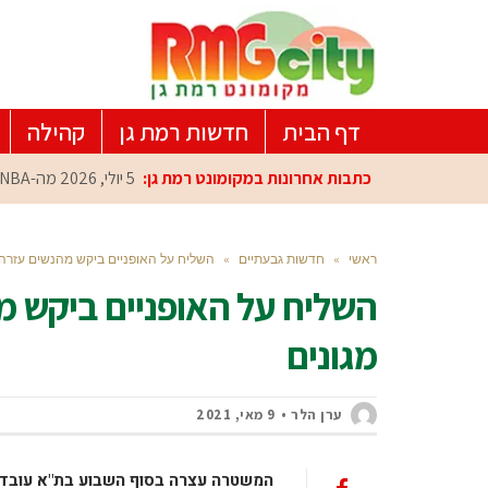
דף הבית
חדשות רמת גן
קהילה
כתבות אחרונות במקומונט רמת גן:
5 יולי, 2026
מה-NBA למרכז הפיתוח ברמת גן: עומרי כספי במפגש הוקרה מיוחד
ראשי
»
חדשות גבעתיים
»
השליח על האופניים ביקש מהנשים עזרה –
השליח על האופניים ביקש מ
מגונים
ערן הלר
9 מאי, 2021
המשטרה עצרה בסוף השבוע בת"א עובד 