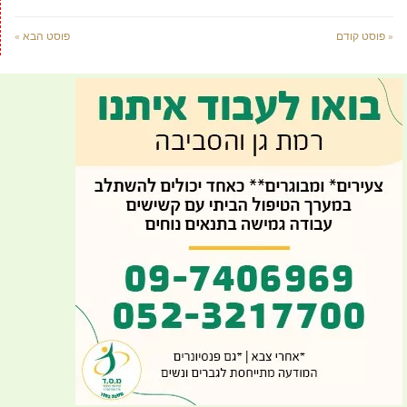
« פוסט קודם
פוסט הבא »