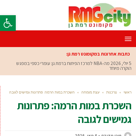
פתח סרגל
תפריט
כתבות אחרונות במקומונט רמת גן:
5 יולי, 2026
מה-NBA למרכז הפיתוח ברמת גן: עומרי כספי במפגש
הוקרה מיוחד
ראשי
»
צרכנות
»
עצת מומחה
»
השכרת במות הרמה: פתרונות גמישים לגובה
השכרת במות הרמה: פתרונות
גמישים לגובה
תוכן מקודם
4 מאי, 2026