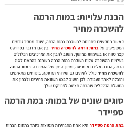
הבנת עלויות: במות הרמה
להשכרה מחיר
כאשר מחפשים פתרונות להשכרת במות הרמה, ישנם מספר גורמים
המשפיעים על
במות הרמה להשכרה מחיר
. בין אם מדובר בפרויקט
קצר טווח או בשימוש ממושך, חשוב להבין את המרכיבים הכלולים
בעלויות ההשכרה. עלות השכרת במות הרמה משתנה בהתאם לסוג
הבמה, הגובה אליו היא מגיעה, ומשך הזמן של ההשכרה.
במות הרמה
להשכרה מחיר
כולל לעיתים גם שירותי תחזוקה, ביטוחים מתאימים
והובלה לאתר העבודה. לכן חשוב לבצע השוואת מחירים ולבחון את
התועלת הכלכלית שהבמה מציעה לפרויקט שלך.
סוגים שונים של במות: במת הרמה
ספיידר
במת הרמה ספיידר
היא אחת מהבחירות הנפוצות ביותר בתחום הבמות