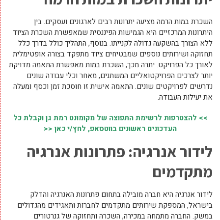
השכרת במות הרמה מציעה יתרונות רבים לארגונים ועסקים. בין
היתרונות המרכזיים היא הגמישות הפיננסית שמאפשרת השכרת הציוד
ללא הצורך בהשקעה גדולה לקנייתו. בנוסף, התהליך כולל בדרך כלל
תחזוקה ושירותים נוספים שמבטיחים ציוד מתפקד בצורה אופטימלית
לאורך כל הפרויקט. יתרה מכך, השכרת במות מאפשרת התאמה מדויקת
יותר לצרכים הפרויקטואליים המשתנים, מאחר וכלי עבודה שונים
נדרשים לפרויקטים שונים. התאמה אישית זו חוסכת זמן וכסף ומעלה
את יעילות העבודה.
>> להצטרפות לרשימת התפוצה של מקומונט רמת גן וקבלת כל
העדכונים ראשונים בווטסאפ, לחץ/י כאן <<
לידור אנרגיה: פתרונות אנרגיה
מתקדמים
לידור אנרגיה היא חברה מובילה בתחום פתרונות האנרגיה והדלק
בישראל, המספקת שירותים מתקדמים לחברות ותאגידים מהגדולים
במשק. החברה מתמחה במכירה, השכרה ותחזוקה של גנרטורים