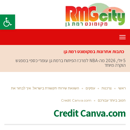
פתח סרגל
תפריט
כתבות אחרונות במקומונט רמת גן:
5 יולי, 2026
מה-NBA למרכז הפיתוח ברמת גן: עומרי כספי במפגש
הוקרה מיוחד
ראשי
»
צרכנות
»
עסקים
»
השוואת שירותי תקשורת בישראל: איך לבחור את
הטוב ביותר עבורכם
»
Credit Canva.com
Credit Canva.com