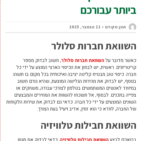
ביותר עבורכם
תוכן מקודם
11 נובמבר, 2025
השוואת חברות סלולר
כאשר מדובר על
השוואת חברות סלולר
, חשוב לבדוק מספר
קריטריונים. ראשית, יש לבחון את הכיסוי הארצי המוצע על ידי כל
חברה. כיסוי טוב מבטיח קליטה יציבה ואיכותית בכל מקום בו תשהו.
בנוסף, יש לבדוק את מהירות הגלישה המוצעת, שהיא גורם חשוב
במיוחד לאנשים המשתמשים בטלפון לצורכי עבודה, משחקים או
צפייה בתכנים. לבסוף, אל תשכחו להשוות את המחירים והמבצעים
השונים המוצעים על ידי כל חברה. כדאי גם לבדוק את שירות הלקוחות
של החברה, לוודא כי הוא זמין, אדיב ויעיל בעת הצורך.
השוואת חבילות טלוויזיה
בבואכם לבצע
השוואת חבילות טלוויזיה
, כדאי לבדוק את מגוון