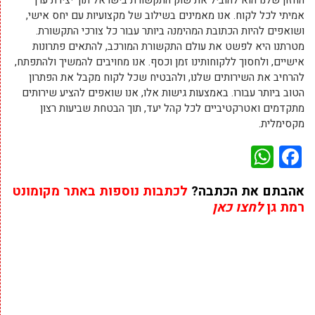
החזון שלנו הוא להוביל את שוק התקשורת בישראל תוך יצירת ערך
אמיתי לכל לקוח. אנו מאמינים בשילוב של מקצועיות עם יחס אישי,
ושואפים להיות הכתובת המהימנה ביותר עבור כל צורכי התקשורת.
מטרתנו היא לפשט את עולם התקשורת המורכב, להתאים פתרונות
אישיים, ולחסוך ללקוחותינו זמן וכסף. אנו מחויבים להמשיך ולהתפתח,
להרחיב את השירותים שלנו, ולהבטיח שכל לקוח מקבל את הפתרון
הטוב ביותר עבורו. באמצעות גישות אלו, אנו שואפים להציע שירותים
מתקדמים ואטרקטיביים לכל קהל יעד, תוך הבטחת שביעות רצון
מקסימלית.
WhatsApp
Facebook
אהבתם את הכתבה?
לכתבות נוספות באתר מקומונט
רמת גן
לחצו כאן