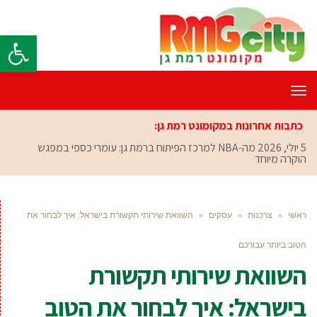
פתח סרגל
תפריט
כתבות אחרונות במקומונט רמת גן:
5 יולי, 2026
מה-NBA למרכז הפיתוח ברמת גן: עומרי כספי במפגש
הוקרה מיוחד
ראשי
»
צרכנות
»
עסקים
»
השוואת שירותי תקשורת בישראל: איך לבחור את
הטוב ביותר עבורכם
השוואת שירותי תקשורת
בישראל: איך לבחור את הטוב