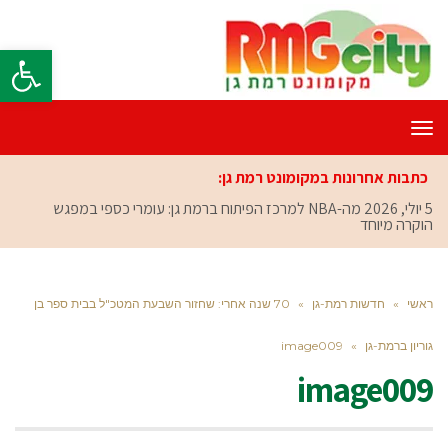
פתח סרגל
תפריט
כתבות אחרונות במקומונט רמת גן:
5 יולי, 2026
מה-NBA למרכז הפיתוח ברמת גן: עומרי כספי במפגש
הוקרה מיוחד
ראשי
»
חדשות רמת-גן
»
70 שנה אחרי: שחזור השבעת המטכ"ל בבית ספר בן
גוריון ברמת-גן
»
image009
image009